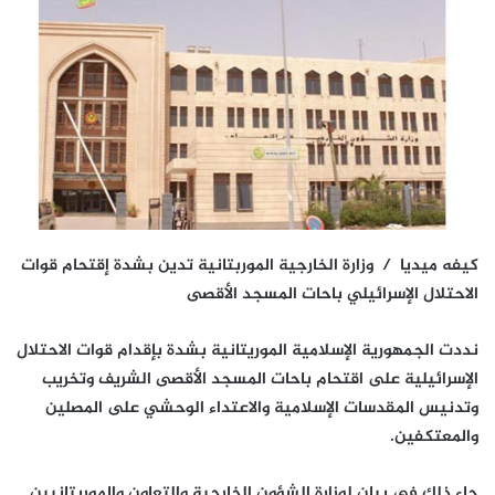
كيفه ميديا / وزارة الخارجية الموربتانية تدين بشدة إقتحام قوات
الاحتلال الإسرائيلي باحات المسجد الأقصى
نددت الجمهورية الإسلامية الموريتانية بشدة بإقدام قوات الاحتلال
الإسرائيلية على اقتحام باحات المسجد الأقصى الشريف وتخريب
وتدنيس المقدسات الإسلامية والاعتداء الوحشي على المصلين
والمعتكفين.
جاء ذلك في بيان لوزارة الشؤون الخارجية والتعاون والموريتانيين