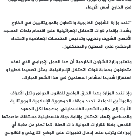
في الخارج، أمس الأربعاء:
“تندد وزارة الشؤون الخارجية والتعاون والموريتانيين في الخارج
بشدة، بإقدام قوات الاحتلال الإسرائيلية على اقتحام باحات المسجد
الأقصى الشريف وتخريب وتدنيس المقدسات الإسلامية والاعتداء
الوحشي على المصلين والمعتكفين.
وتعتبر وزارة الشؤون الخارجية أن هذا العمل الإجرامي الذي نفذه
متطرفون بحماية قوات الاحتلال الإسرائيلية، يمثل تصعيدا خطيرا و
استفزازا شديدا لمشاعر المسلمين في هذا الشهر المبارك.
وإذ تندد الوزارة بهذا الخرق الواضح للقانون الدولي ولكل الأعراف
والمواثيق الدولية، تجدد موقف الجمهورية الإسلامية الموريتانية
الثابت إلى جانب الشعب الفلسطيني، ودعمها لكل الجهود
والمساعي لإنهاء الاحتلال وإقامة دولة فلسطينية مستقلة، عاصمتها
القدس، وفقا للقرارات الدولية ذات الصلة. كما تحذر من مغبة أي
إجراءات يترتب عنها إدخال تغييرات على الوضع التاريخي والقانوني