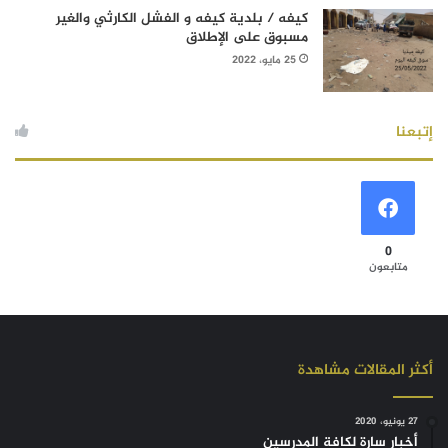
كيفه / بلدية كيفه و الفشل الكارثي والغير
مسبوق على الإطلاق
25 مايو، 2022
إتبعنا
0
متابعون
أكثر المقالات مشاهدة
27 يونيو، 2020
أخبار سارة لكافة المدرسين