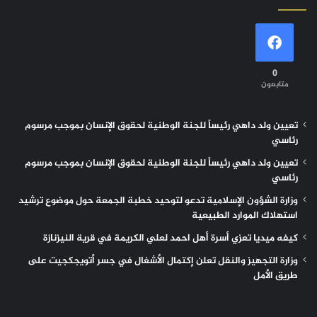
0
متابعون
تعيين ولد داهي رئيساً للجنة الوطنية لحقوق الإنسان بموجب مرسوم
رئاسي
تعيين ولد داهي رئيساً للجنة الوطنية لحقوق الإنسان بموجب مرسوم
رئاسي
وزارة الشؤون الإسلامية تدعو لتوحيد خطبة الجمعة حول موضوع ترشيد
استهلاك الموارد الطبيعية
كيفه ميديا تعزي أسرة أهل احمد لعلي الكريمة في قرية النيزنازة
وزارة التجهيز والنقل تعلن إكتمال الأشغال في جسر أتويجكجيت على
طريق الأمل