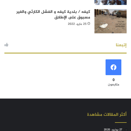
كيفه / بلدية كيفه و الفشل الكارثي والغير
مسبوق على الإطلاق
25 مايو، 2022
إتبعنا
0
متابعون
أكثر المقالات مشاهدة
27 يونيو، 2020