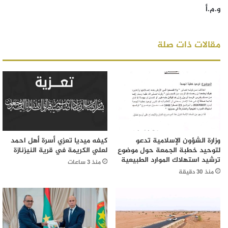
و.م.أ
مقالات ذات صلة
وزارة الشؤون الإسلامية تدعو
كيفه ميديا تعزي أسرة أهل احمد
لتوحيد خطبة الجمعة حول موضوع
لعلي الكريمة في قرية النيزنازة
ترشيد استهلاك الموارد الطبيعية
منذ 3 ساعات
منذ 30 دقيقة