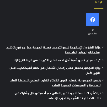
تابعنا
0
متابعون
وزارة الشؤون الإسلامية تدعو لتوحيد خطبة الجمعة حول موضوع ترشيد
استهلاك الموارد الطبيعية
كيفه ميديا تعزي أسرة أهل احمد لعلي الكريمة في قرية النيزنازة
وزارة التجهيز والنقل تعلن إكتمال الأشغال في جسر أتويجكجيت على
طريق الأمل
رئيس الجمهورية يتسلم اليوم الثلاثاء التقرير السنوي للسلطة العليا
للصحافة و السمعيات البصرية الهاب
نواكشوط/ المستشار و الخبير المالي حم أحميتي فال يشارك في
نشاطات اللجنة الشبابية لحزب الإنصاف