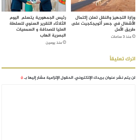
وزارة التجهيز والنقل تعلن إكتمال
رئيس الجمهورية يتسلم اليوم
الأشغال في جسر أتويجكجيت على
الثلاثاء التقرير السنوي للسلطة
طريق الأمل
العليا للصحافة و السمعيات
البصرية الهاب
منذ 3 ساعات
منذ يومين
اترك تعليقاً
لن يتم نشر عنوان بريدك الإلكتروني.
الحقول الإلزامية مشار إليها بـ
*