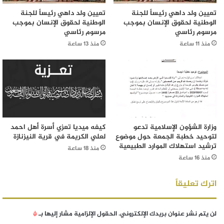
تعيين ولد داهي رئيساً للجنة
تعيين ولد داهي رئيساً للجنة
الوطنية لحقوق الإنسان بموجب
الوطنية لحقوق الإنسان بموجب
مرسوم رئاسي
مرسوم رئاسي
منذ 11 ساعة
منذ 13 ساعة
وزارة الشؤون الإسلامية تدعو
كيفه ميديا تعزي أسرة أهل احمد
لتوحيد خطبة الجمعة حول موضوع
لعلي الكريمة في قرية النيزنازة
ترشيد استهلاك الموارد الطبيعية
منذ 18 ساعة
منذ 16 ساعة
اترك تعليقاً
لن يتم نشر عنوان بريدك الإلكتروني.
الحقول الإلزامية مشار إليها بـ
*