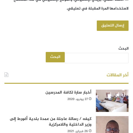
لاستخدامها المرة المقبلة في تعليقي.
البحث
البحث
أخر المقالات
أخبار سارة لكافة المدرسين
27 يونيو، 2020
كيفه / رسالة عاجلة من عمدة بلدية أغورط إلى
وزير الداخلية واللامركزية
26 فبراير، 2021