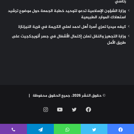
رئاسي
وزارة الشؤون الإسلامية تدعو لتوحيد خطبة الجمعة حول موضوع ترشيد
استهلاك الموارد الطبيعية
كيفه ميديا تعزي أسرة أهل احمد لعلي الكريمة في قرية النيزنازة
وزارة التجهيز والنقل تعلن إكتمال الأشغال في جسر أتويجكجيت على
طريق الأمل
© حقوق النشر 2026، جميع الحقوق محفوظة |
فيسبوك
تويتر
يوتيوب
انستقرام