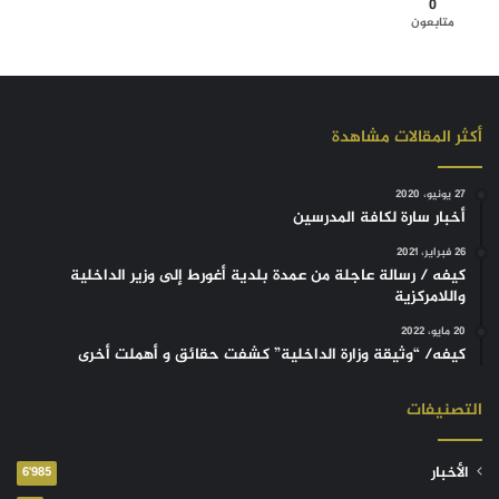
0
متابعون
أكثر المقالات مشاهدة
27 يونيو، 2020
أخبار سارة لكافة المدرسين
26 فبراير، 2021
كيفه / رسالة عاجلة من عمدة بلدية أغورط إلى وزير الداخلية
واللامركزية
20 مايو، 2022
كيفه/ “وثيقة وزارة الداخلية” كشفت حقائق و أهملت أخرى
التصنيفات
الأخبار
6٬985