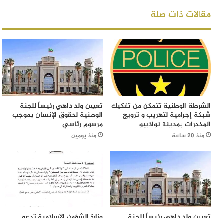
مقالات ذات صلة
الشرطة الوطنية تتمكن من تفكيك
تعيين ولد داهي رئيساً للجنة
شبكة إجرامية لتهريب و ترويج
الوطنية لحقوق الإنسان بموجب
المخدرات بمدينة نواذيبو
مرسوم رئاسي
منذ 20 ساعة
منذ يومين
تعيين ولد داهي رئيساً للجنة
وزارة الشؤون الإسلامية تدعو