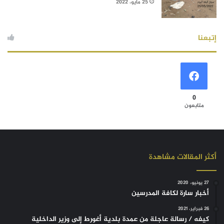
25 مايو، 2022
إتبعنا
0
متابعون
أكثر المقالات مشاهدة
27 يونيو، 2020
أخبار سارة لكافة المدرسين
26 فبراير، 2021
كيفه / رسالة عاجلة من عمدة بلدية أغورط إلى وزير الداخلية