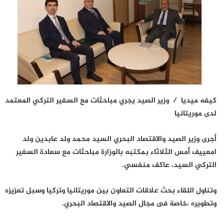
كيفه ميديا / وزير الصيد يجري مباحثات مع السفير التركي المعتمد
لدى موريتانيا
أجرى وزير الصيد والاقتصاد البحري السيد محمد ولد عابدين ولد
امعييف أمس الثلاثاء بمكتبه بالوزارة مباحثات مع سعادة السفير
التركي السيد، عاكف منفسي.
وتناول اللقاء بحث علاقات التعاون بين موريتانيا وتركيا وسبل تعزيزه
وتطويره ،خاصة فى مجال الصيد والاقتصاد البحري.