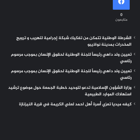
0
متابعون
الشرطة الوطنية تتمكن من تفكيك شبكة إجرامية لتهريب و ترويج
المخدرات بمدينة نواذيبو
تعيين ولد داهي رئيساً للجنة الوطنية لحقوق الإنسان بموجب مرسوم
رئاسي
تعيين ولد داهي رئيساً للجنة الوطنية لحقوق الإنسان بموجب مرسوم
رئاسي
وزارة الشؤون الإسلامية تدعو لتوحيد خطبة الجمعة حول موضوع ترشيد
استهلاك الموارد الطبيعية
كيفه ميديا تعزي أسرة أهل احمد لعلي الكريمة في قرية النيزنازة