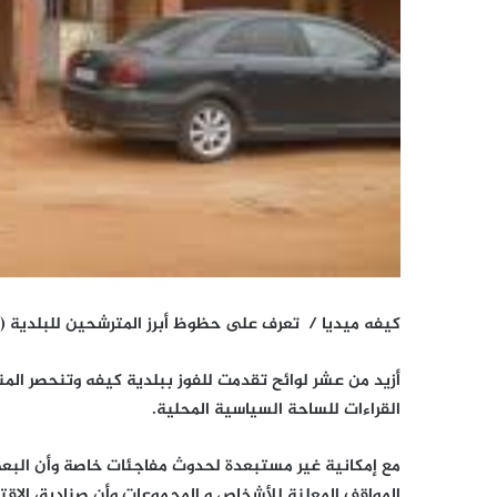
كيفه ميديا / تعرف على حظوظ أبرز المترشحين للبلدية (
أزيد من عشر لوائح تقدمت للفوز ببلدية كيفه وتنحصر ال
القراءات للساحة السياسية المحلية.
المواقف المعلنة للأشخاص و المجموعات وأن صناديق الاق