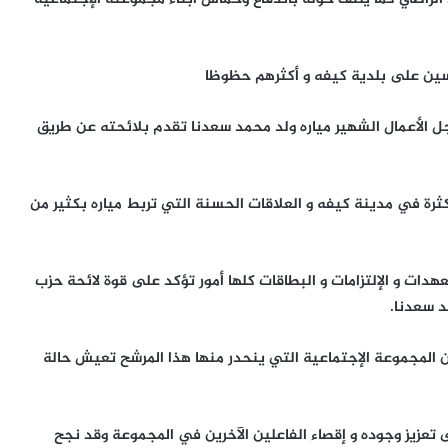
افسين على بلدية كيفه و أكثرهم حظوظا
ل الأعمال الشهير مياره ولد محمد سعدنا تقدم بلائحته عن طريق
ثرة في مدينة كيفه و العلاقات الحسنة التي تربط مياره بكثير من
تعهدات و الإلتزامات و البطاقات كلها أمور تؤكد على قوة لائحة حزب
د سعدنا.
 المجموعة الإجتماعية التي ينحدر منها هذا المرشح تعيش حالة
 تعزيز وجوده و إقصاء الفاعلين الآخرين في المجموعة وقد نجح