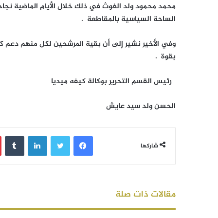
محمد محمود ولد الغوث في ذلك خلال الأيام الماضية نجاح
الساحة السياسية بالمقاطعة .
وفي الأخير نشير إلى أن بقية المرشحين لكل منهم دعم كب
بقوة .
رئيس القسم التحرير بوكالة كيفه ميديا
الحسن ولد سيد عايش
فيسبوك
تويتر
لينكدإن
‏Tumblr
شاركها
مقالات ذات صلة