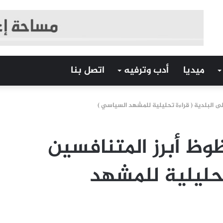
ميديا
أدب وترفيه
اتصل بنا
 البلدية ( قراءة تحليلية للمشهد السياسي )
ظ أبرز المتنافسين
تحليلية للمشهد