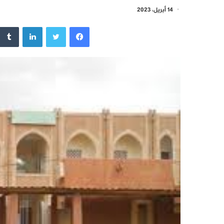
14 أبريل، 2023
فيسبوك
تويتر
لينكدإن