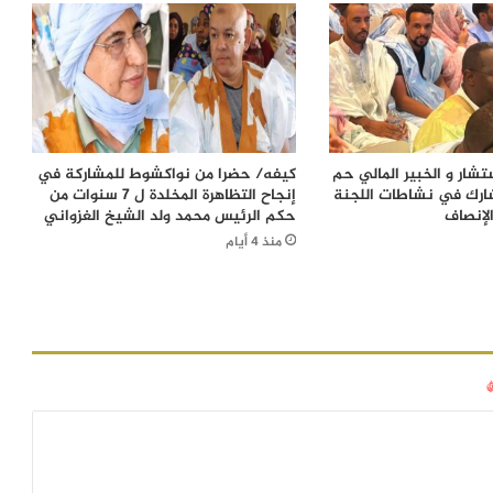
شار و الخبير المالي حم
كيفه/ حضرا من نواكشوط للمشاركة في
ارك في نشاطات اللجنة
إنجاح التظاهرة المخلدة ل 7 سنوات من
لإنصاف
حكم الرئيس محمد ولد الشيخ الغزواني
منذ 4 أيام