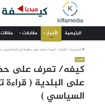
الرئيسية
الأخبار
مقابلات
مقالات
الرئيسية
/
الأخبار
/
كيفه/ تعرف على حظوظ أبرز المتنافسين على
الأخبار
كيفه/ تعرف على حظو
على البلدية ( قراءة 
السياسي )