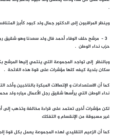
.
وينظر المراقبون إلى الدكتور جمال ولد كبود كأبرز المتن
3 – مرشح حلف الوفاء أحمد فال ولد سعدنا وهو شقيق رج
حزب نداء الوطن .
وبالنظر إلى تواجد المجموعة التي ينتمي إليها المرشح بك
سكان بلدية كيفه كلها مؤشرات على قوة هذه اللائحة .
كما أن الاستعدادات و الإتصالات المبكرة بالناخبين وأخد ال
نداء الوطن التي يرأسها شقيق رجل الأعمال مياره ولد محم
لكن مؤشرات أخرى تعتمد على قراءة مخالفة وتذهب إلى أن
غير مسبوقة من الإنقسام و التفكك
كما أن الزعيم التقليدي لهذه المجموعة يعمل بكل قوة إلى