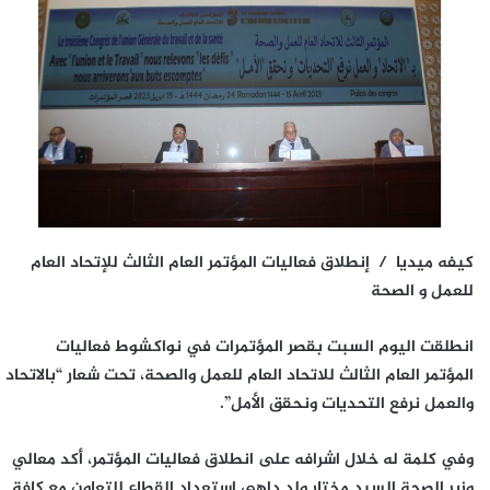
كيفه ميديا / إنطلاق فعاليات المؤتمر العام الثالث للإتحاد العام
للعمل و الصحة
انطلقت اليوم السبت بقصر المؤتمرات في نواكشوط فعاليات
المؤتمر العام الثالث للاتحاد العام للعمل والصحة، تحت شعار “بالاتحاد
والعمل نرفع التحديات ونحقق الأمل”.
وفي كلمة له خلال اشرافه على انطلاق فعاليات المؤتمر، أكد معالي
وزير الصحة السيد مختار ولد داهي استعداد القطاع للتعاون مع كافة