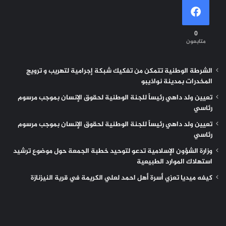
0
متابعون
الشرطة الوطنية تتمكن من تفكيك شبكة إجرامية لتهريب و ترويج
المخدرات بمدينة نواذيبو
تعيين ولد داهي رئيساً للجنة الوطنية لحقوق الإنسان بموجب مرسوم
رئاسي
تعيين ولد داهي رئيساً للجنة الوطنية لحقوق الإنسان بموجب مرسوم
رئاسي
وزارة الشؤون الإسلامية تدعو لتوحيد خطبة الجمعة حول موضوع ترشيد
استهلاك الموارد الطبيعية
كيفه ميديا تعزي أسرة أهل احمد لعلي الكريمة في قرية النيزنازة