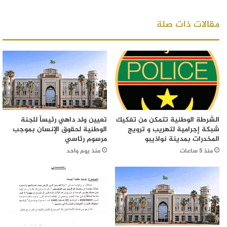
مقالات ذات صلة
الشرطة الوطنية تتمكن من تفكيك
تعيين ولد داهي رئيساً للجنة
شبكة إجرامية لتهريب و ترويج
الوطنية لحقوق الإنسان بموجب
المخدرات بمدينة نواذيبو
مرسوم رئاسي
منذ 5 ساعات
منذ يوم واحد