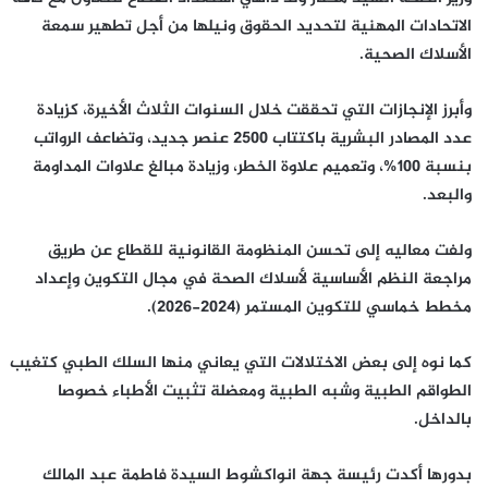
الاتحادات المهنية لتحديد الحقوق ونيلها من أجل تطهير سمعة
الأسلاك الصحية.
وأبرز الإنجازات التي تحققت خلال السنوات الثلاث الأخيرة، كزيادة
عدد المصادر البشرية باكتتاب 2500 عنصر جديد، وتضاعف الرواتب
بنسبة 100%، وتعميم علاوة الخطر، وزيادة مبالغ علاوات المداومة
والبعد.
ولفت معاليه إلى تحسن المنظومة القانونية للقطاع عن طريق
مراجعة النظم الأساسية لأسلاك الصحة في مجال التكوين وإعداد
مخطط خماسي للتكوين المستمر (2024-2026).
كما نوه إلى بعض الاختلالات التي يعاني منها السلك الطبي كتغيب
الطواقم الطبية وشبه الطبية ومعضلة تثبيت الأطباء خصوصا
بالداخل.
بدورها أكدت رئيسة جهة انواكشوط السيدة فاطمة عبد المالك