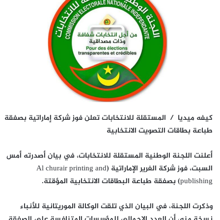
كيفه ميديا / المستقلة للانتخابات تعلن فوز شركة إماراتية بصفقة
طباعة بطاقات التصويت الانتخابية
أعلنت اللجنة الوطنية المستقلة للانتخابات، في بيان أصدرته أمس
السبت، فوز شركة الغرير الإماراتية (Al churair printing and
publishing) بصفقة طباعة البطاقات الانتخابية المؤقتة.
وذكرت اللجنة، في البيان الذي تلقت الوكالة الموريتانية للأنباء
نسخة منه، أن العدد الإجمالي للمؤسسات المتنافسة على الصفقة