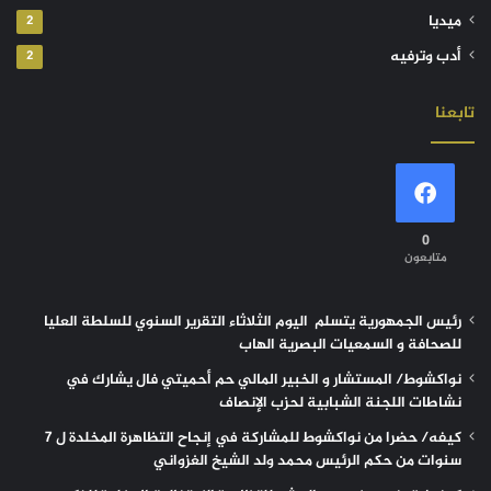
ميديا
2
أدب وترفيه
2
تابعنا
0
متابعون
رئيس الجمهورية يتسلم اليوم الثلاثاء التقرير السنوي للسلطة العليا
للصحافة و السمعيات البصرية الهاب
نواكشوط/ المستشار و الخبير المالي حم أحميتي فال يشارك في
نشاطات اللجنة الشبابية لحزب الإنصاف
كيفه/ حضرا من نواكشوط للمشاركة في إنجاح التظاهرة المخلدة ل 7
سنوات من حكم الرئيس محمد ولد الشيخ الغزواني