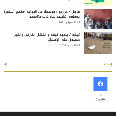
عاجل / مزارعون ووجهاء من (آدوابه )مكطع أسفيرة
يرفضون تشييد بناء قرب مزارعهم
23 فبراير، 2021
كيفه / بلدية كيفه و الفشل الكارثي والغير
مسبوق على الإطلاق
25 مايو، 2022
إتبعنا
0
متابعون