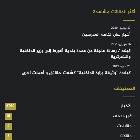
أكثر المقالات مشاهدة
27 يونيو، 2020
أخبار سارة لكافة المدرسين
26 فبراير، 2021
كيفه / رسالة عاجلة من عمدة بلدية أغورط إلى وزير الداخلية
واللامركزية
20 مايو، 2022
كيفه/ “وثيقة وزارة الداخلية” كشفت حقائق و أهملت أخرى
التصنيفات
الأخبار
6٬980
غير مصنف
15
مقابلات
9
مقالات
8