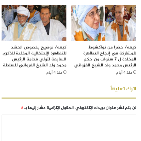
كيفه/ حضرا من نواكشوط
كيفه/ توضيح بخصوص الحشد
للمشاركة في إنجاح التظاهرة
للتظاهرة الإحتفالية المخلدة للذكرى
المخلدة ل 7 سنوات من حكم
السابعة لتولي فخامة الرئيس
الرئيس محمد ولد الشيخ الغزواني
محمد ولد الشيخ الغزواني للسلطة
منذ 4 أيام
منذ 4 أيام
اترك تعليقاً
لن يتم نشر عنوان بريدك الإلكتروني.
الحقول الإلزامية مشار إليها بـ
*