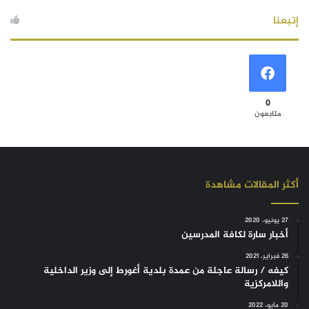
إتبعنا
0
متابعون
أكثر المقالات مشاهدة
27 يونيو، 2020
أخبار سارة لكافة المدرسين
26 فبراير، 2021
كيفه / رسالة عاجلة من عمدة بلدية أغورط إلى وزير الداخلية
واللامركزية
20 مايو، 2022