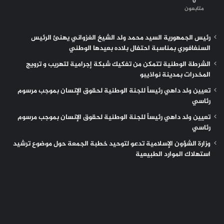
0
متابعون
رئيس الجمهورية السيد محمد ولد الشيخ الغزواني يهنئ الرئيس
السنغافوري بمناسبة احتفال بلاده بعيدها الوطني
الشرطة الوطنية تتمكن من تفكيك شبكة إجرامية لتهريب و ترويج
المخدرات بمدينة نواذيبو
تعيين ولد داهي رئيساً للجنة الوطنية لحقوق الإنسان بموجب مرسوم
رئاسي
تعيين ولد داهي رئيساً للجنة الوطنية لحقوق الإنسان بموجب مرسوم
رئاسي
وزارة الشؤون الإسلامية تدعو لتوحيد خطبة الجمعة حول موضوع ترشيد
استهلاك الموارد الطبيعية