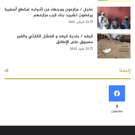
عاجل / مزارعون ووجهاء من (آدوابه )مكطع أسفيرة
يرفضون تشييد بناء قرب مزارعهم
23 فبراير، 2021
كيفه / بلدية كيفه و الفشل الكارثي والغير
مسبوق على الإطلاق
25 مايو، 2022
إتبعنا
0
متابعون