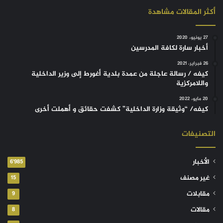
أكثر المقالات مشاهدة
27 يونيو، 2020
أخبار سارة لكافة المدرسين
26 فبراير، 2021
كيفه / رسالة عاجلة من عمدة بلدية أغورط إلى وزير الداخلية
واللامركزية
20 مايو، 2022
كيفه/ “وثيقة وزارة الداخلية” كشفت حقائق و أهملت أخرى
التصنيفات
الأخبار
6٬985
غير مصنف
15
مقابلات
9
مقالات
8