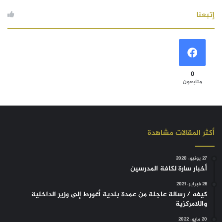
إتبعنا
0
متابعون
أكثر المقالات مشاهدة
27 يونيو، 2020
أخبار سارة لكافة المدرسين
26 فبراير، 2021
كيفه / رسالة عاجلة من عمدة بلدية أغورط إلى وزير الداخلية
واللامركزية
20 مايو، 2022