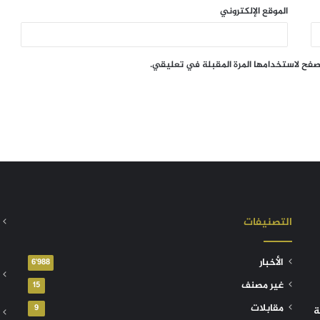
الموقع الإلكتروني
تصفح لاستخدامها المرة المقبلة في تعليقي.
التصنيفات
الأخبار
6٬988
غير مصنف
15
مقابلات
9
ة