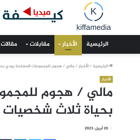
الرئيسية
الأخبار
مقابلات
مقالات
الرئيسية
/
الأخبار
/
مالي / هجوم للمجموعات المسلحة يودي بح
الأخبار
مالي / هجوم للمجمو
بحياة ثلاث شخصيات 
20 أبريل، 2023
فيسبوك
تويتر
لينكدإن