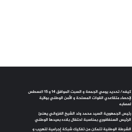
كيفه/ تحديد يومي الجمعة و السبت الموافق 14 و 15 اغسطس
لإحصاء متقاعدي القوات المسلحة و الأمن الوطني بولاية
لعصابه
رئيس الجمهورية السيد محمد ولد الشيخ الغزواني يهنئ
الرئيس السنغافوري بمناسبة احتفال بلاده بعيدها الوطني
الشرطة الوطنية تتمكن من تفكيك شبكة إجرامية لتهريب و