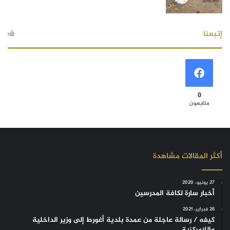
إتبعنا
0
متابعون
أكثر المقالات مشاهدة
27 يونيو، 2020
أخبار سارة لكافة المدرسين
26 فبراير، 2021
كيفه / رسالة عاجلة من عمدة بلدية أغورط إلى وزير الداخلية
واللامركزية