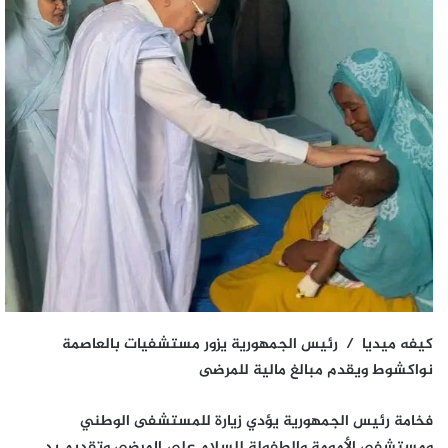
كيفه ميديا / رئيس الجمهورية يزور مستشفيات بالعاصمة
نواكشوط ويقدم مبالغ مالية للمرضى
فخامة رئيس الجمهورية يؤدي زيارة للمستشفى الوطني
ومستشفى الأمومة والطفولة للسلام على المرضى وتقديم يد