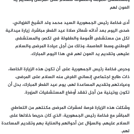
العون لهم
أدى فخامة رئيس الجمهورية السيد محمد ولد الشيخ الغزواني،
ضحى اليوم بعد أدائه شعائر صلاة عيد الفطر مباشرة، زيارة ميدانية
لكل من مستشفى الأمومة والطفولة في لكصر، والمستشفى
الوطني وسط العاصمة، وذلك من أجل عيادة المرضى والسلام
عليهم، وتقديم يد العون لهم في هذا اليوم المبارك.
وحرص فخامة رئيس الجمهورية على أن تكون هذه الزيارة الخاصة،
ذات طابع اجتماعي إنساني الغرض منه السلام على المرضى،
وعيادتهم وتقديم المساعدة لهم، يوم عيد الفطر المبارك، بدل أن
تكون روتينية من أجل تفقد أوضاع المستشفيات المزورة.
وشكلت هذه الزيارة فرصة لعشرات المرضى مكنتهم من التعاطي
المباشر مع فخامة رئيس الجمهورية، الذي كان حريصا خلالها على
السلام عليهم، والسؤال عن أحوالهم والعناية بهم وتقديم المساعدة
لهم.