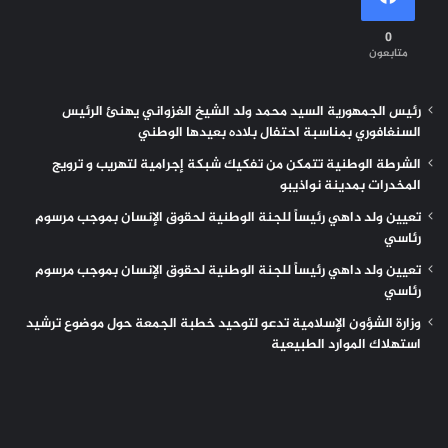
0
متابعون
رئيس الجمهورية السيد محمد ولد الشيخ الغزواني يهنئ الرئيس
السنغافوري بمناسبة احتفال بلاده بعيدها الوطني
الشرطة الوطنية تتمكن من تفكيك شبكة إجرامية لتهريب و ترويج
المخدرات بمدينة نواذيبو
تعيين ولد داهي رئيساً للجنة الوطنية لحقوق الإنسان بموجب مرسوم
رئاسي
تعيين ولد داهي رئيساً للجنة الوطنية لحقوق الإنسان بموجب مرسوم
رئاسي
وزارة الشؤون الإسلامية تدعو لتوحيد خطبة الجمعة حول موضوع ترشيد
استهلاك الموارد الطبيعية