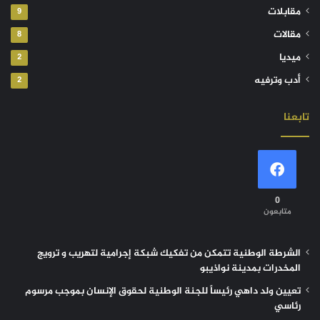
مقابلات
9
مقالات
8
ميديا
2
أدب وترفيه
2
تابعنا
0
متابعون
الشرطة الوطنية تتمكن من تفكيك شبكة إجرامية لتهريب و ترويج
المخدرات بمدينة نواذيبو
تعيين ولد داهي رئيساً للجنة الوطنية لحقوق الإنسان بموجب مرسوم
رئاسي