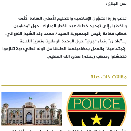
نص البلاغ :
تدعو وزارة الشؤون الإسلامية والتعليم الأصلي السادة الأئمة
والخطباء إلى توحيد خطبة عيد الفطر المبارك ، حول “مضامين
خطاب فخامة رئيس الجمهورية السيد/ محمد ولد الشيخ الغزواني،
بــ”وادان” ونداء “جول” حول الوحدة الوطنية وتعزيز اللحمة
الإجتماعية” والعمل بمضامينهما انطلاقا من قوله تعالي: (ولا تنازعوا
فتفشلوا وتذهب ريحكم) صدق الله العظيم.
مقالات ذات صلة