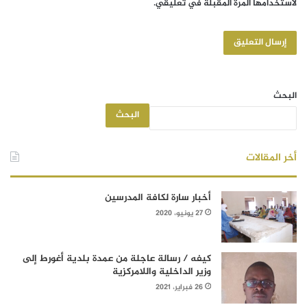
لاستخدامها المرة المقبلة في تعليقي.
البحث
البحث
أخر المقالات
أخبار سارة لكافة المدرسين
27 يونيو، 2020
كيفه / رسالة عاجلة من عمدة بلدية أغورط إلى
وزير الداخلية واللامركزية
26 فبراير، 2021