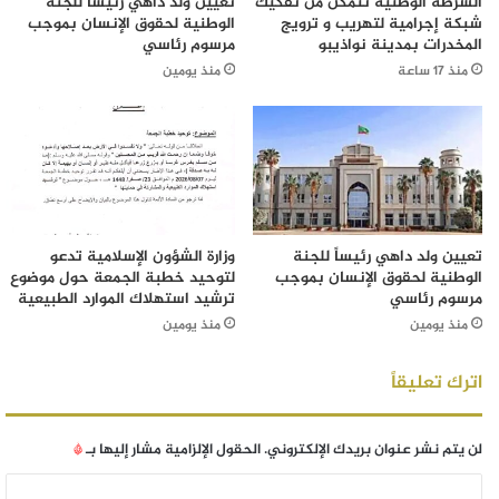
الشرطة الوطنية تتمكن من تفكيك
تعيين ولد داهي رئيساً للجنة
شبكة إجرامية لتهريب و ترويج
الوطنية لحقوق الإنسان بموجب
المخدرات بمدينة نواذيبو
مرسوم رئاسي
منذ 17 ساعة
منذ يومين
تعيين ولد داهي رئيساً للجنة
وزارة الشؤون الإسلامية تدعو
الوطنية لحقوق الإنسان بموجب
لتوحيد خطبة الجمعة حول موضوع
مرسوم رئاسي
ترشيد استهلاك الموارد الطبيعية
منذ يومين
منذ يومين
اترك تعليقاً
لن يتم نشر عنوان بريدك الإلكتروني.
الحقول الإلزامية مشار إليها بـ
*