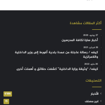
أكثر المقالات مشاهدة
27 يونيو، 2020
أخبار سارة لكافة المدرسين
26 فبراير، 2021
كيفه / رسالة عاجلة من عمدة بلدية أغورط إلى وزير الداخلية
واللامركزية
20 مايو، 2022
كيفه/ “وثيقة وزارة الداخلية” كشفت حقائق و أهملت أخرى
التصنيفات
الأخبار
6٬986
غير مصنف
15