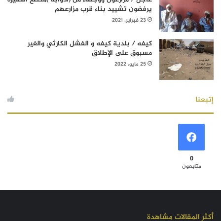
يرفضون تشييد بناء قرب مزارعهم
23 فبراير، 2021
كيفه / بلدية كيفه و الفشل الكارثي والغير
مسبوق على الإطلاق
25 مايو، 2022
إتبعنا
0
متابعون
أكثر المقالات مشاهدة