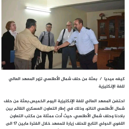
كيفه ميديا /
بعثة من حلف شمال الأطلسي تزور المعهد العالي
للغة الإنكليزية
احتضن المعهد العالي للغة الإنكليزية اليوم الخميس،بعثة من حلف
شمال الأطلسي الناتو، وذلك في إطار التعاون العسكري القائم بين
بلادنا وحلف شمال الأطلسي، حيث أدت ممثلة من مكتب التعاون
اللغوي الدولي التابع للحلف زيارة للمعهد خلال الفترة مابين 17 الى