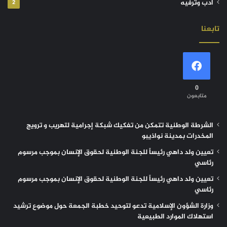
أدب وترفيه
2
تابعنا
0
متابعون
الشرطة الوطنية تتمكن من تفكيك شبكة إجرامية لتهريب و ترويج
المخدرات بمدينة نواذيبو
تعيين ولد داهي رئيساً للجنة الوطنية لحقوق الإنسان بموجب مرسوم
رئاسي
تعيين ولد داهي رئيساً للجنة الوطنية لحقوق الإنسان بموجب مرسوم
رئاسي
وزارة الشؤون الإسلامية تدعو لتوحيد خطبة الجمعة حول موضوع ترشيد
استهلاك الموارد الطبيعية