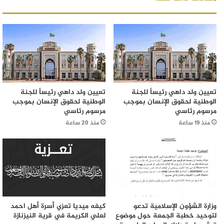
تعيين ولد داهي رئيساً للجنة
تعيين ولد داهي رئيساً للجنة
الوطنية لحقوق الإنسان بموجب
الوطنية لحقوق الإنسان بموجب
مرسوم رئاسي
مرسوم رئاسي
منذ 19 ساعة
منذ 20 ساعة
وزارة الشؤون الإسلامية تدعو
كيفه ميديا تعزي أسرة أهل احمد
لتوحيد خطبة الجمعة حول موضوع
لعلي الكريمة في قرية النيزنازة