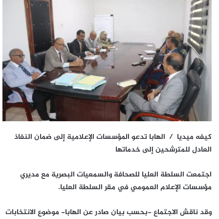
كيفه ميديا / الهابا تدعو المؤسسات الإعلامية إلى ضمان النفاذ
العادل للمترشحين إلى خدماتها
اجتمعت السلطة العليا للصحافة والسمعيات البصرية مع مديري
مؤسسات الإعلام العمومي في مقر السلطة العليا.
وقد ناقش الاجتماع -بحسب بيان صادر عن الهابا- موضوع الانتخابات