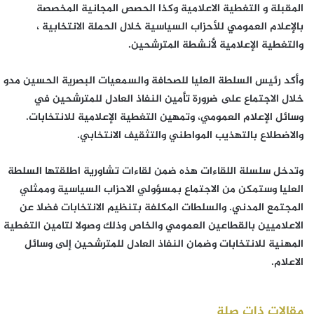
المقبلة و التغطية الاعلامية وكذا الحصص المجانية المخصصة
بالإعلام العمومي للأحزاب السياسية خلال الحملة الانتخابية ،
والتغطية الإعلامية لأنشطة المترشحين.
وأكد رئيس السلطة العليا للصحافة والسمعيات البصرية الحسين مدو
خلال الاجتماع على ضرورة تأمين النفاذ العادل للمترشحين في
وسائل الإعلام العمومي، وتمهين التغطية الإعلامية للانتخابات.
والاضطلاع بالتهذيب المواطني والتثقيف الانتخابي.
وتدخل سلسلة اللقاءات هذه ضمن لقاءات تشاورية اطلقتها السلطة
العليا وستمكن من الاجتماع بمسؤولي الاحزاب السياسية وممثلي
المجتمع المدني. والسلطات المكلفة بتنظيم الانتخابات فضلا عن
الاعلاميين بالقطاعين العمومي والخاص وذلك وصولا لتامين التغطية
المهنية للانتخابات وضمان النفاذ العادل للمترشحين إلى وسائل
الاعلام.
مقالات ذات صلة