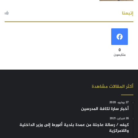
إتبعنا
0
متابعون
أكثر المقالات مشاهدة
27 يونيو، 2020
أخبار سارة لكافة المدرسين
26 فبراير، 2021
كيفه / رسالة عاجلة من عمدة بلدية أغورط إلى وزير الداخلية
واللامركزية