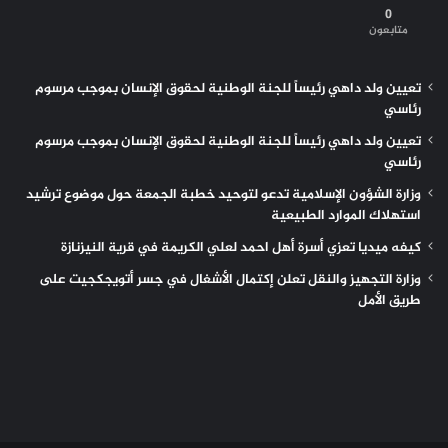
0
متابعون
تعيين ولد داهي رئيساً للجنة الوطنية لحقوق الإنسان بموجب مرسوم
رئاسي
تعيين ولد داهي رئيساً للجنة الوطنية لحقوق الإنسان بموجب مرسوم
رئاسي
وزارة الشؤون الإسلامية تدعو لتوحيد خطبة الجمعة حول موضوع ترشيد
استهلاك الموارد الطبيعية
كيفه ميديا تعزي أسرة أهل احمد لعلي الكريمة في قرية النيزنازة
وزارة التجهيز والنقل تعلن إكتمال الأشغال في جسر أتويجكجيت على
طريق الأمل