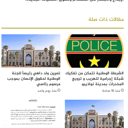
مقالات ذات صلة
الشرطة الوطنية تتمكن من تفكيك
تعيين ولد داهي رئيساً للجنة
شبكة إجرامية لتهريب و ترويج
الوطنية لحقوق الإنسان بموجب
المخدرات بمدينة نواذيبو
مرسوم رئاسي
منذ 16 ساعة
منذ يوم واحد