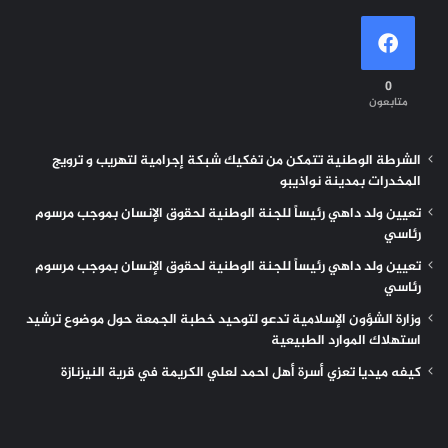
0
متابعون
الشرطة الوطنية تتمكن من تفكيك شبكة إجرامية لتهريب و ترويج
المخدرات بمدينة نواذيبو
تعيين ولد داهي رئيساً للجنة الوطنية لحقوق الإنسان بموجب مرسوم
رئاسي
تعيين ولد داهي رئيساً للجنة الوطنية لحقوق الإنسان بموجب مرسوم
رئاسي
وزارة الشؤون الإسلامية تدعو لتوحيد خطبة الجمعة حول موضوع ترشيد
استهلاك الموارد الطبيعية
كيفه ميديا تعزي أسرة أهل احمد لعلي الكريمة في قرية النيزنازة