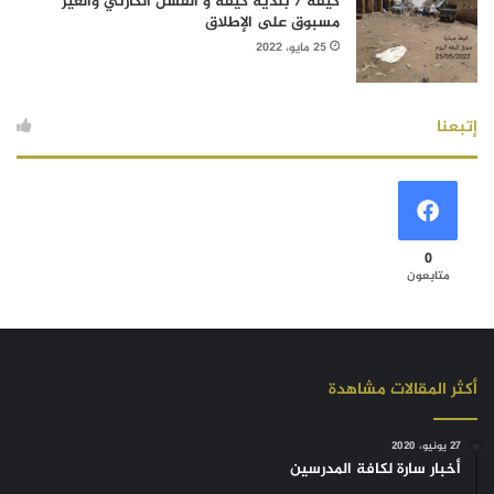
كيفه / بلدية كيفه و الفشل الكارثي والغير
مسبوق على الإطلاق
25 مايو، 2022
إتبعنا
0
متابعون
أكثر المقالات مشاهدة
27 يونيو، 2020
أخبار سارة لكافة المدرسين