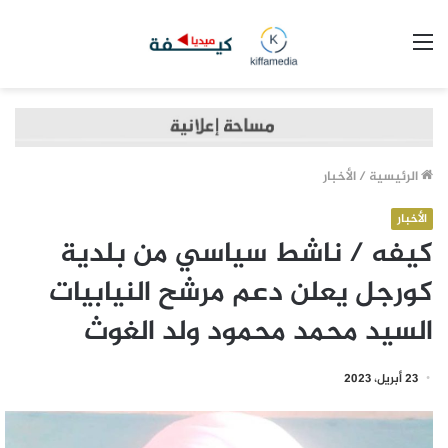
القائمة
الرئيسية
/
الأخبار
الأخبار
كيفه / ناشط سياسي من بلدية
كورجل يعلن دعم مرشح النيابيات
السيد محمد محمود ولد الغوث
23 أبريل، 2023