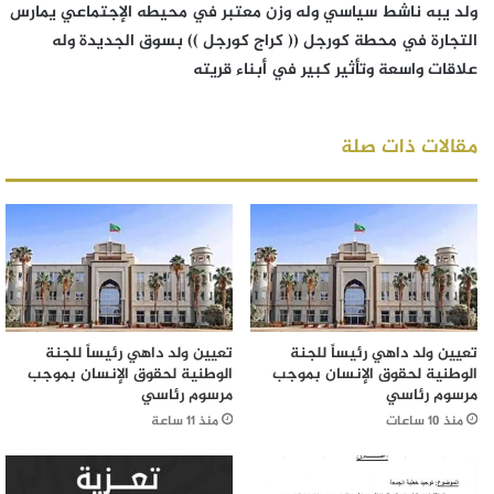
ولد يبه ناشط سياسي وله وزن معتبر في محيطه الإجتماعي يمارس
التجارة في محطة كورجل (( كراج كورجل )) بسوق الجديدة وله
علاقات واسعة وتأثير كبير في أبناء قريته
مقالات ذات صلة
تعيين ولد داهي رئيساً للجنة
تعيين ولد داهي رئيساً للجنة
الوطنية لحقوق الإنسان بموجب
الوطنية لحقوق الإنسان بموجب
مرسوم رئاسي
مرسوم رئاسي
منذ 10 ساعات
منذ 11 ساعة