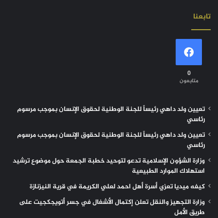
تابعنا
0
متابعون
تعيين ولد داهي رئيساً للجنة الوطنية لحقوق الإنسان بموجب مرسوم
رئاسي
تعيين ولد داهي رئيساً للجنة الوطنية لحقوق الإنسان بموجب مرسوم
رئاسي
وزارة الشؤون الإسلامية تدعو لتوحيد خطبة الجمعة حول موضوع ترشيد
استهلاك الموارد الطبيعية
كيفه ميديا تعزي أسرة أهل احمد لعلي الكريمة في قرية النيزنازة
وزارة التجهيز والنقل تعلن إكتمال الأشغال في جسر أتويجكجيت على
طريق الأمل