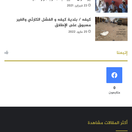
23 فبراير، 2021
كيفه / بلدية كيفه و الفشل الكارثي والغير
مسبوق على الإطلاق
25 مايو، 2022
إتبعنا
0
متابعون
أكثر المقالات مشاهدة