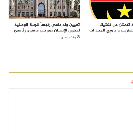
ة تتمكن من تفكيك
تعيين ولد داهي رئيساً للجنة الوطنية
تهريب و ترويج المخدرات
لحقوق الإنسان بموجب مرسوم رئاسي
منذ يومين