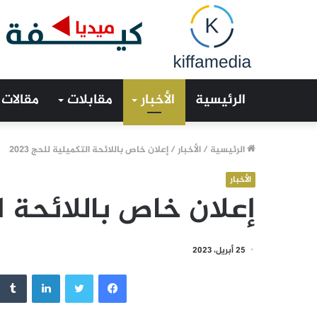
الرئيسية
الأخبار
مقابلات
مقالات
الرئيسية
/
الأخبار
/
إعلان خاص باللائحة التكميلية للحج 2023
الأخبار
إعلان خاص باللائحة التك
25 أبريل، 2023
فيسبوك
تويتر
لينكدإن