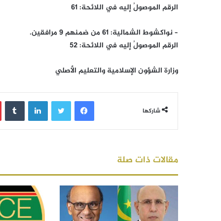
الرقم الموصولُ إليه في اللائحة: 61
– نواكشوط الشمالية: 61 من ضمنهم 9 مرافقين.
الرقم الموصولُ إليه في اللائحة: 52
وزارة الشؤون الإسلامية والتعليم الأصلي
فيسبوك
تويتر
لينكدإن
‏Tumblr
شاركها
مقالات ذات صلة