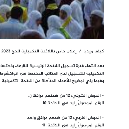
كيفه ميديا /
إعلان خاص باللائحة التكميلية للحج 2023
بعد انتهاء فترة تسجيل اللائحة الرئيسية للقرعة، واحتساب
التكميلية للتسجيل لدى المكاتب المختصة في انواكشوط، خلال أيام 26- 27 -28
وفيما يلي توضيح للأعداد المتأهلة من اللائحة التكميلية م
– الحوض الشرقي: 12 من ضمنهم مرافقان.
الرقم الموصولُ إليه في اللائحة:10
– الحوض الغربي: 12 من ضمهم مرافق واحد
الرقم الموصولُ إليه في اللائحة: 11