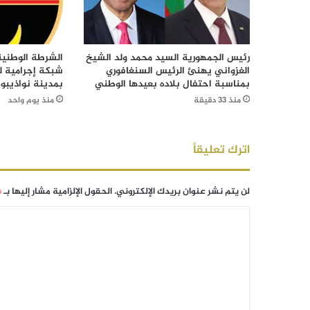
رئيس الجمهورية السيد محمد ولد الشيخ
الشرطة الوطني
الغزواني يهنئ الرئيس السنغافوري
شبكة إجرامية ل
بمناسبة احتفال بلاده بعيدها الوطني
بمدينة نواذيبو
منذ 33 دقيقة
منذ يوم واحد
اترك تعليقاً
لن يتم نشر عنوان بريدك الإلكتروني.
الحقول الإلزامية مشار إليها بـ
*