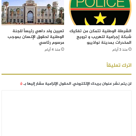
الشرطة الوطنية تتمكن من تفكيك
تعيين ولد داهي رئيساً للجنة
شبكة إجرامية لتهريب و ترويج
الوطنية لحقوق الإنسان بموجب
المخدرات بمدينة نواذيبو
مرسوم رئاسي
منذ 3 أيام
منذ 4 أيام
اترك تعليقاً
لن يتم نشر عنوان بريدك الإلكتروني.
الحقول الإلزامية مشار إليها بـ
*