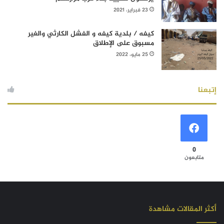
23 فبراير، 2021
كيفه / بلدية كيفه و الفشل الكارثي والغير
مسبوق على الإطلاق
25 مايو، 2022
إتبعنا
0
متابعون
أكثر المقالات مشاهدة