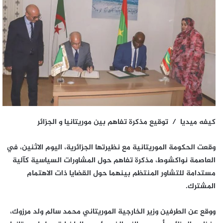
كيفه ميديا / توقيع مذكرة تفاهم بين موريتانيا و الجزائر
وقعت الحكومة الموريتانية مع نظيرتها الجزائرية، اليوم الاثنين، في
العاصمة نواكشوط، مذكرة تفاهم حول المشاورات السياسية كآلية
مستدامة للتشاور المنتظم بينهما حول القضايا ذات الاهتمام
المشترك.
ووقع عن الطرفين وزير الخارجية الموريتاني محمد سالم ولد مرزوك،