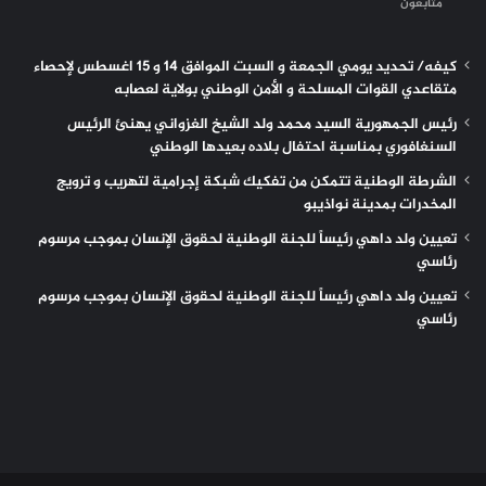
متابعون
كيفه/ تحديد يومي الجمعة و السبت الموافق 14 و 15 اغسطس لإحصاء
متقاعدي القوات المسلحة و الأمن الوطني بولاية لعصابه
رئيس الجمهورية السيد محمد ولد الشيخ الغزواني يهنئ الرئيس
السنغافوري بمناسبة احتفال بلاده بعيدها الوطني
الشرطة الوطنية تتمكن من تفكيك شبكة إجرامية لتهريب و ترويج
المخدرات بمدينة نواذيبو
تعيين ولد داهي رئيساً للجنة الوطنية لحقوق الإنسان بموجب مرسوم
رئاسي
تعيين ولد داهي رئيساً للجنة الوطنية لحقوق الإنسان بموجب مرسوم
رئاسي