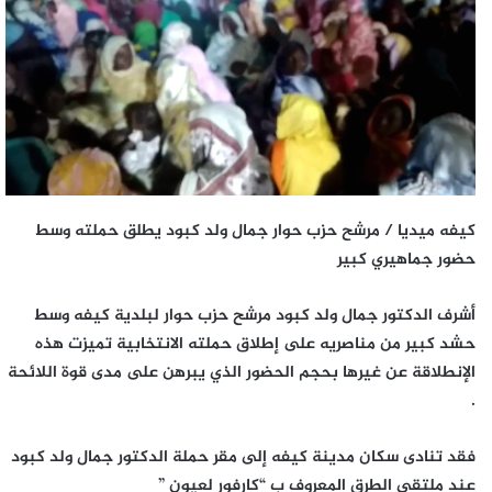
كيفه ميديا / مرشح حزب حوار جمال ولد كبود يطلق حملته وسط
حضور جماهيري كبير
أشرف الدكتور جمال ولد كبود مرشح حزب حوار لبلدية كيفه وسط
حشد كبير من مناصريه على إطلاق حملته الانتخابية تميزت هذه
الإنطلاقة عن غيرها بحجم الحضور الذي يبرهن على مدى قوة اللائحة
.
فقد تنادى سكان مدينة كيفه إلى مقر حملة الدكتور جمال ولد كبود
عند ملتقى الطرق المعروف ب “كارفور لعيون ”