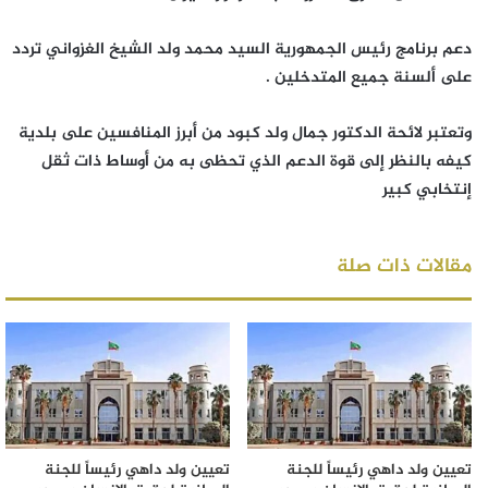
دعم برنامج رئيس الجمهورية السيد محمد ولد الشيخ الغزواني تردد
على ألسنة جميع المتدخلين .
وتعتبر لائحة الدكتور جمال ولد كبود من أبرز المنافسين على بلدية
كيفه بالنظر إلى قوة الدعم الذي تحظى به من أوساط ذات ثقل
إنتخابي كبير
مقالات ذات صلة
تعيين ولد داهي رئيساً للجنة
تعيين ولد داهي رئيساً للجنة