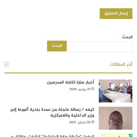
البحث
البحث
أخر المقالات
أخبار سارة لكافة المدرسين
27 يونيو، 2020
كيفه / رسالة عاجلة من عمدة بلدية أغورط إلى
وزير الداخلية واللامركزية
26 فبراير، 2021
كيفه/ “وثيقة وزارة الداخلية” كشفت حقائق و