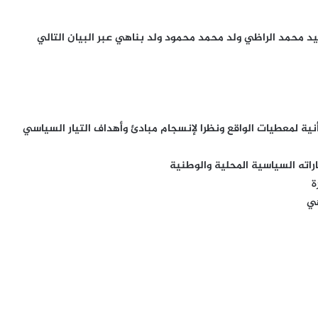
يد محمد الراظي ولد محمد محمود ولد بناهي عبر البيان التالي
ة لمعطيات الواقع ونظرا لإنسجام مبادئ وأهداف التيار السياسي
اراته السياسية المحلية والوطنية
ة
هي