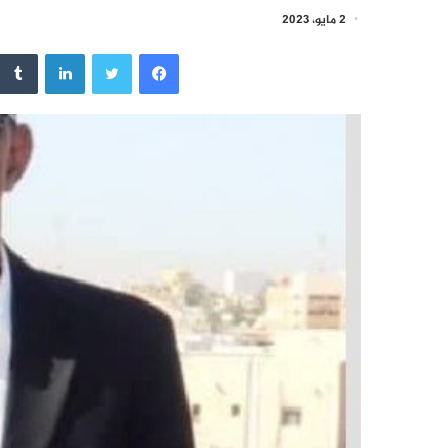
2 مايو، 2023
فيسبوك
تويتر
لينكدإن