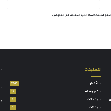
تصفح لاستخدامها المرة المقبلة في تعليقي.
التصنيفات
الأخبار
6٬988
غير مصنف
15
مقابلات
9
ة
مقالات
8