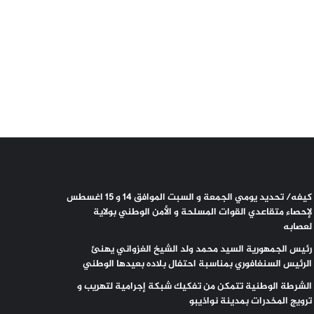
كيفه/ تحديد يومي الجمعة و السبت الموافق 14 و 15 اغسطس
لإحصاء متقاعدي القوات المسلحة و الأمن الوطني بولاية
لعصابه
رئيس الجمهورية السيد محمد ولد الشيخ الغزواني يهنئ
الرئيس السنغافوري بمناسبة احتفال بلاده بعيدها الوطني
الشرطة الوطنية تتمكن من تفكيك شبكة إجرامية لتهريب و
ترويج المخدرات بمدينة نواذيبو