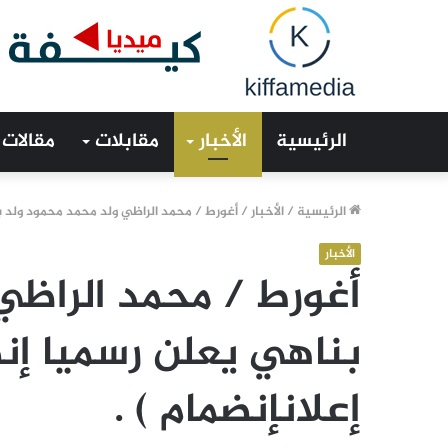
الرئيسية
الأخبار
مقابلات
مقالات
الرئيسية
/
الأخبار
/
أغورط / محمد الراظي ولد محمد محمود ولد بنا
الأخبار
أغورط / محمد الراظي
بناهي يعلن رسميا إنض
إعلانإنضمام ) .