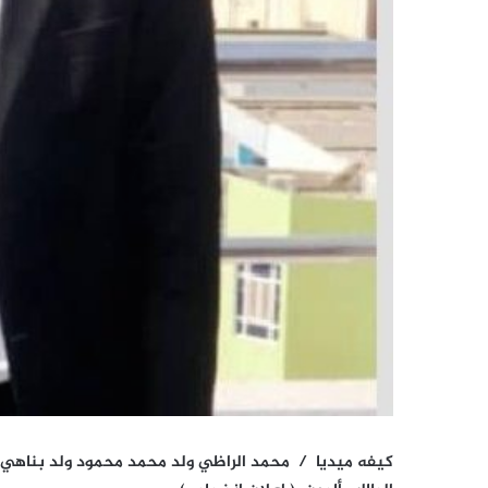
كيفه ميديا /
محمد الراظي ولد محمد محمود ولد بناهي يع