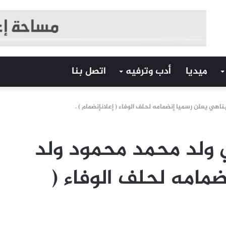
ميديا
أدب وترفيه
اتصل بنا
هي يعلن رسميا إنضمامه لحلف الوفاء ( إعلانإنضمام ) .
 ولد محمد محمود ولد
مامه لحلف الوفاء (