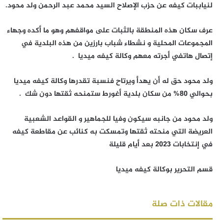
لنياببات كيفه عن حزب الإصلاح السيد محمد عبد الرحمن ولد محود.
عرف سكان هذه المنطقة بالثبات على مواقفهم وهو ما أكده وجهاء
المجموعات المحلية و نشطاء شباب بارزين من هذه البلدية في
إتصال هاتفي أجرته معهم وكالة كيفه ميديا .
ولد محود حق له أن يهدأ ويرتاح فنسبة تقدرها وكالة كيفه ميديا
بحوالي 80% من سكان بلدية أغورط ستمنحه ثقتها دون شك .
ولد محود من جانبه سيكون وفيا للجماهير و القواعد الشعبية
العريضة التي منحته ثقتها وتمسكت به كنائب عن مقاطعة كيفه
في إنتخابات 2023 بعد أيام قليلة
قسم التحرير بوكالة كيفه ميديا
مقالات ذات صلة