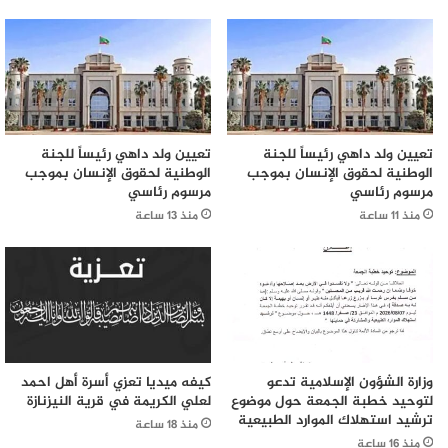
تعيين ولد داهي رئيساً للجنة
تعيين ولد داهي رئيساً للجنة
الوطنية لحقوق الإنسان بموجب
الوطنية لحقوق الإنسان بموجب
مرسوم رئاسي
مرسوم رئاسي
منذ 11 ساعة
منذ 13 ساعة
وزارة الشؤون الإسلامية تدعو
كيفه ميديا تعزي أسرة أهل احمد
لتوحيد خطبة الجمعة حول موضوع
لعلي الكريمة في قرية النيزنازة
ترشيد استهلاك الموارد الطبيعية
منذ 18 ساعة
منذ 16 ساعة