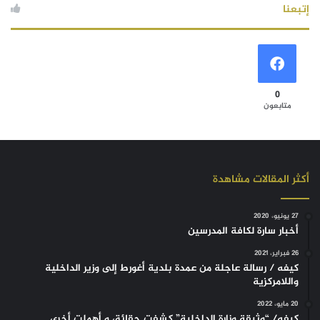
إتبعنا
0
متابعون
أكثر المقالات مشاهدة
27 يونيو، 2020
أخبار سارة لكافة المدرسين
26 فبراير، 2021
كيفه / رسالة عاجلة من عمدة بلدية أغورط إلى وزير الداخلية
واللامركزية
20 مايو، 2022
كيفه/ “وثيقة وزارة الداخلية” كشفت حقائق و أهملت أخرى