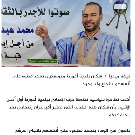
كيفه ميديا / سكان بلدية أغورط متمسكون بعهد قطوه على
أنفسهم بانجاح ولد محود
أكدت تظاهرة سياسية نظمها حزب الإصلاح ببلدية أغورط أول أمس
الإثنين بأن سكان هذه البلدية التي تعتبر أكبر خزان إنتخابي بعد
بلدية كيفه.
ماضون في الوفاء بتعهد قطعوه على أنفسهم بانجاح المرشح