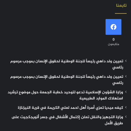
تابعنا
0
متابعون
تعيين ولد داهي رئيساً للجنة الوطنية لحقوق الإنسان بموجب مرسوم
رئاسي
تعيين ولد داهي رئيساً للجنة الوطنية لحقوق الإنسان بموجب مرسوم
رئاسي
وزارة الشؤون الإسلامية تدعو لتوحيد خطبة الجمعة حول موضوع ترشيد
استهلاك الموارد الطبيعية
كيفه ميديا تعزي أسرة أهل احمد لعلي الكريمة في قرية النيزنازة
وزارة التجهيز والنقل تعلن إكتمال الأشغال في جسر أتويجكجيت على
طريق الأمل