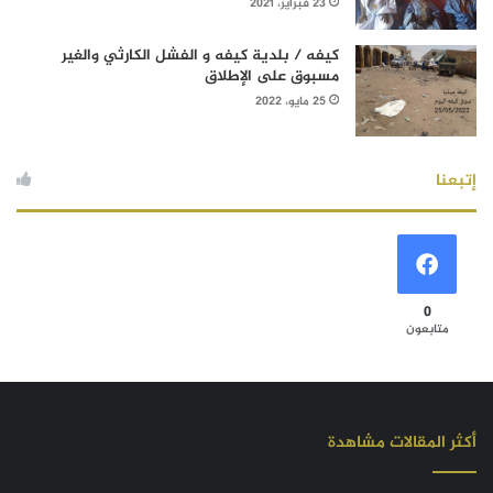
23 فبراير، 2021
كيفه / بلدية كيفه و الفشل الكارثي والغير
مسبوق على الإطلاق
25 مايو، 2022
إتبعنا
0
متابعون
أكثر المقالات مشاهدة