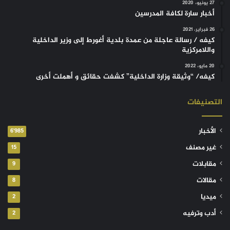
27 يونيو، 2020
أخبار سارة لكافة المدرسين
26 فبراير، 2021
كيفه / رسالة عاجلة من عمدة بلدية أغورط إلى وزير الداخلية
واللامركزية
20 مايو، 2022
كيفه/ “وثيقة وزارة الداخلية” كشفت حقائق و أهملت أخرى
التصنيفات
الأخبار
6٬985
غير مصنف
15
مقابلات
9
مقالات
8
ميديا
2
أدب وترفيه
2