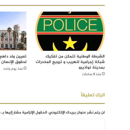
الشرطة الوطنية تتمكن من تفكيك
تعيين ولد داهي 
شبكة إجرامية لتهريب و ترويج المخدرات
لحقوق الإنسان
بمدينة نواذيبو
منذ يوم واحد
منذ 8 ساعات
اترك تعليقاً
لن يتم نشر عنوان بريدك الإلكتروني.
الحقول الإلزامية مشار إليها بـ
*