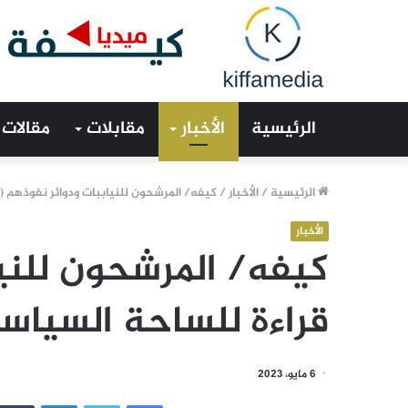
الرئيسية
الأخبار
مقابلات
مقالات
الرئيسية
/
الأخبار
/
كيفه/ المرشحون للنياببات ودوائر نفوذهم ( 
الأخبار
كيفه/ المرشحون للنيا
قراءة للساحة السياس
6 مايو، 2023
فيسبوك
تويتر
لينكدإن