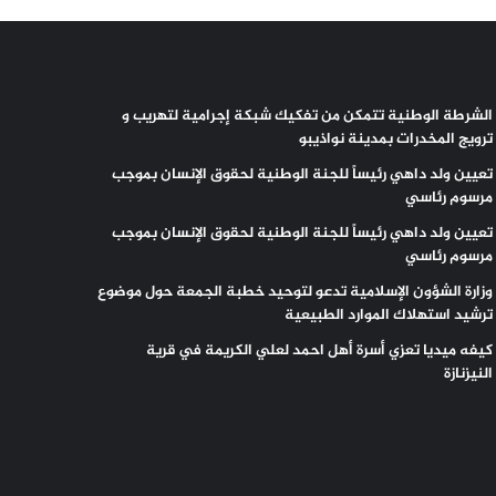
الشرطة الوطنية تتمكن من تفكيك شبكة إجرامية لتهريب و
ترويج المخدرات بمدينة نواذيبو
تعيين ولد داهي رئيساً للجنة الوطنية لحقوق الإنسان بموجب
مرسوم رئاسي
تعيين ولد داهي رئيساً للجنة الوطنية لحقوق الإنسان بموجب
مرسوم رئاسي
وزارة الشؤون الإسلامية تدعو لتوحيد خطبة الجمعة حول موضوع
ترشيد استهلاك الموارد الطبيعية
كيفه ميديا تعزي أسرة أهل احمد لعلي الكريمة في قرية
النيزنازة