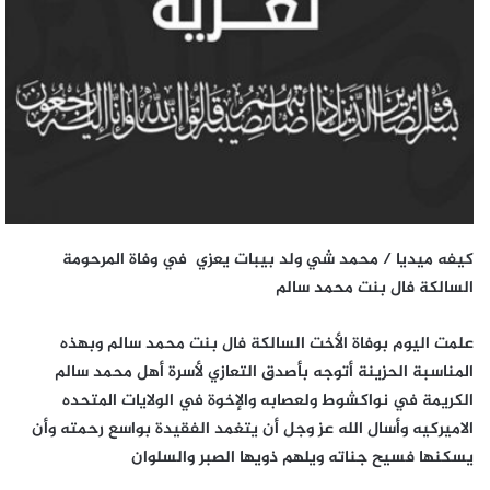
كيفه ميديا / محمد شي ولد بيبات يعزي في وفاة المرحومة
السالكة فال بنت محمد سالم
علمت اليوم بوفاة الأخت السالكة فال بنت محمد سالم وبهذه
المناسبة الحزينة أتوجه بأصدق التعازي لأسرة أهل محمد سالم
الكريمة في نواكشوط ولعصابه والإخوة في الولايات المتحده
الاميركيه وأسال الله عز وجل أن يتغمد الفقيدة بواسع رحمته وأن
يسكنها فسيح جناته ويلهم ذويها الصبر والسلوان