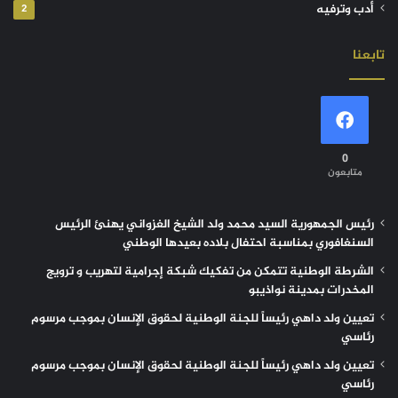
أدب وترفيه
2
تابعنا
0
متابعون
رئيس الجمهورية السيد محمد ولد الشيخ الغزواني يهنئ الرئيس
السنغافوري بمناسبة احتفال بلاده بعيدها الوطني
الشرطة الوطنية تتمكن من تفكيك شبكة إجرامية لتهريب و ترويج
المخدرات بمدينة نواذيبو
تعيين ولد داهي رئيساً للجنة الوطنية لحقوق الإنسان بموجب مرسوم
رئاسي
تعيين ولد داهي رئيساً للجنة الوطنية لحقوق الإنسان بموجب مرسوم
رئاسي