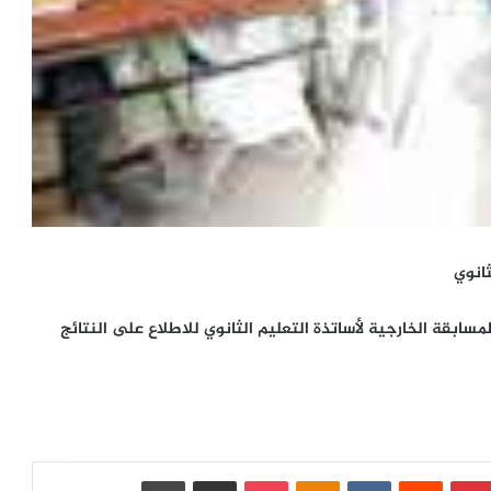
لثانوي
ابقة الخارجية لأساتذة التعليم الثانوي للاطلاع على النتائج
بينتيريست
‏Reddit
‏VKontakte
Odnoklassniki
بوكيت
مشاركة عبر البريد
طباعة