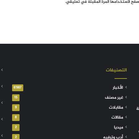
تصفح لاستخدامها المرة المقبلة في تعليقي.
التصنيفات
الأخبار
6٬987
غير مصنف
15
مقابلات
9
ة
مقالات
8
ميديا
2
أدب وترفيه
2