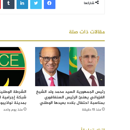
شاركها
مقالات ذات صلة
رئيس الجمهورية السيد محمد ولد الشيخ
الشرطة الوطني
الغزواني يهنئ الرئيس السنغافوري
شبكة إجرامية ل
بمناسبة احتفال بلاده بعيدها الوطني
بمدينة نواذيبو
منذ 15 دقيقة
منذ يوم واحد