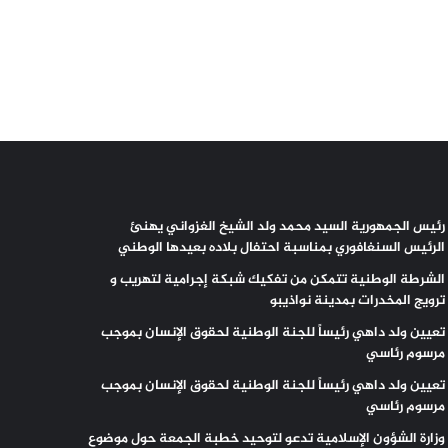
رئيس الجمهورية السيد محمد ولد الشيخ الغزواني يهنئ
الرئيس السنغافوري بمناسبة احتفال بلاده بعيدها الوطني
الشرطة الوطنية تتمكن من تفكيك شبكة إجرامية لتهريب و
ترويج المخدرات بمدينة نواذيبو
تعيين ولد داهي رئيساً للجنة الوطنية لحقوق الإنسان بموجب
مرسوم رئاسي
تعيين ولد داهي رئيساً للجنة الوطنية لحقوق الإنسان بموجب
مرسوم رئاسي
وزارة الشؤون الإسلامية تدعو لتوحيد خطبة الجمعة حول موضوع