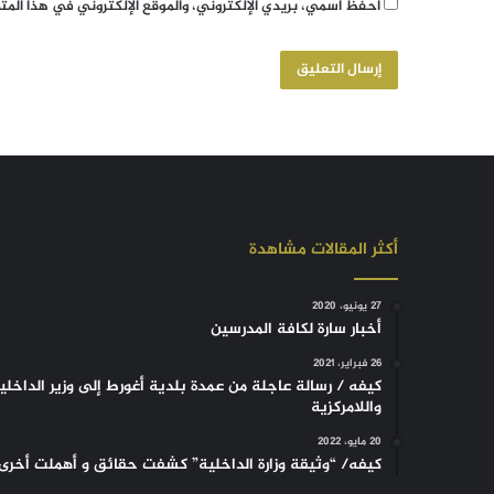
احفظ اسمي، بريدي الإلكتروني، والموقع الإلكتروني في هذا الم
أكثر المقالات مشاهدة
27 يونيو، 2020
أخبار سارة لكافة المدرسين
26 فبراير، 2021
كيفه / رسالة عاجلة من عمدة بلدية أغورط إلى وزير الداخلي
واللامركزية
20 مايو، 2022
كيفه/ “وثيقة وزارة الداخلية” كشفت حقائق و أهملت أخرى