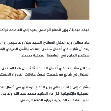
كيفه ميديا / وزير الدفاع الوطني يعود إلى العاصمة نوا
عاد معالي وزير الدفاع الوطني السيد حنن ولد سيدي زوا
سبتمبر الجاري في العاصمة الصينية بيجين.
وخلال مشاركته في أعمال الدورة الثالثة من هذا المنتدى أ
الجنرال لي شانغ فو خصصت لبحث علاقات التعاون العسكري ب
وشارك إلى جانب معالي وزير الدفاع الوطني في أعمال هذا ا
الصينية والإفريقية كل من العقيد محمد عبد الله ولد بي
مدير العلاقات الخارجية بوزارة الدفاع الوطني.