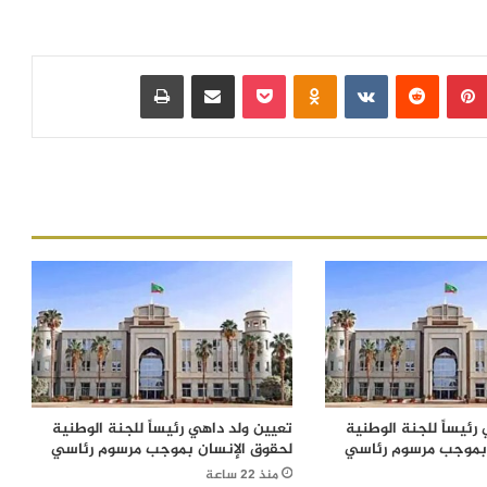
بينتيريست
‏Reddit
‏VKontakte
Odnoklassniki
بوكيت
مشاركة عبر البريد
طباعة
رئيساً للجنة الوطنية
تعيين ولد داهي رئيساً للجنة الوطنية
 بموجب مرسوم رئاسي
لحقوق الإنسان بموجب مرسوم رئاسي
منذ 22 ساعة