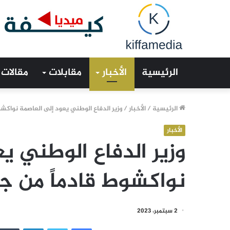
الرئيسية
الأخبار
مقابلات
مقالات
الرئيسية
/
الأخبار
/
وزير الدفاع الوطني يعود إلى العاصمة نواكش
الأخبار
وزير الدفاع الوطني ي
نواكشوط قادماً من ج
2 سبتمبر، 2023
فيسبوك
تويتر
لينكدإن