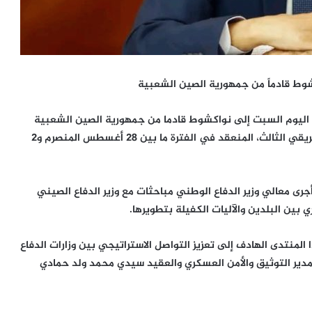
كشوط قادماً من جمهورية الصين الشعبية
ل اليوم السبت إلى نواكشوط قادما من جمهورية الصين الشعبية
بعد أن شارك في أعمال منتدى السلام والأمن الصيني الإفريقي الثالث، المنعقد في الفترة ما بين 28 أغسطس المنصرم و2
جرى معالي وزير الدفاع الوطني مباحثات مع وزير الدفاع الصيني
ين البلدين والآليات الكفيلة بتطويرها.
لمنتدى الهادف إلى تعزيز التواصل الاستراتيجي بين وزارات الدفاع
 مدير التوثيق والأمن العسكري والعقيد سيدي محمد ولد حمادي