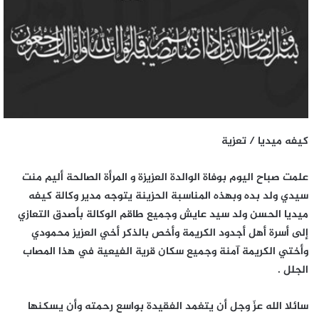
كيفه ميديا / تعزية
علمت صباح اليوم بوفاة الوالدة العزيزة و المرأة الصالحة أليم منت
سيدي ولد بده وبهذه المناسبة الحزينة يتوجه مدير وكالة كيفه
ميديا الحسن ولد سيد عايش وجميع طاقم الوكالة بأصدق التعازي
إلى أسرة أهل أجدود الكريمة وأخص بالذكر أخي العزيز محمودي
وأختي الكريمة آمنة وجميع سكان قرية الفيعية في هذا المصاب
الجلل .
سائلا الله عزّ وجل أن يتغمد الفقيدة بواسع رحمته وأن يسكنها