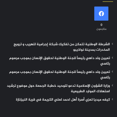
0
متابعون
الشرطة الوطنية تتمكن من تفكيك شبكة إجرامية لتهريب و ترويج
المخدرات بمدينة نواذيبو
تعيين ولد داهي رئيساً للجنة الوطنية لحقوق الإنسان بموجب مرسوم
رئاسي
تعيين ولد داهي رئيساً للجنة الوطنية لحقوق الإنسان بموجب مرسوم
رئاسي
وزارة الشؤون الإسلامية تدعو لتوحيد خطبة الجمعة حول موضوع ترشيد
استهلاك الموارد الطبيعية
كيفه ميديا تعزي أسرة أهل احمد لعلي الكريمة في قرية النيزنازة