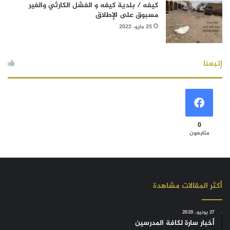
كيفه / بلدية كيفه و الفشل الكارثي والغير
مسبوق على الإطلاق
25 مايو، 2022
إتبعنا
0
متابعون
أكثر المقالات مشاهدة
27 يونيو، 2020
أخبار سارة لكافة المدرسين