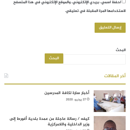
احفظ اسمي، بريدي الإلكتروني، والموقع الإلكتروني في هذا المتصفح
لاستخدامها المرة المقبلة في تعليقي.
البحث
البحث
أخر المقالات
أخبار سارة لكافة المدرسين
27 يونيو، 2020
كيفه / رسالة عاجلة من عمدة بلدية أغورط إلى
وزير الداخلية واللامركزية