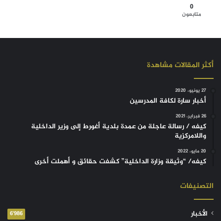
0
متابعون
أكثر المقالات مشاهدة
27 يونيو، 2020
أخبار سارة لكافة المدرسين
26 فبراير، 2021
كيفه / رسالة عاجلة من عمدة بلدية أغورط إلى وزير الداخلية
واللامركزية
20 مايو، 2022
كيفه/ “وثيقة وزارة الداخلية” كشفت حقائق و أهملت أخرى
التصنيفات
الأخبار
6٬986