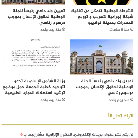
الشرطة الوطنية تتمكن من تفكيك
تعيين ولد داهي رئيساً للجنة
شبكة إجرامية لتهريب و ترويج
الوطنية لحقوق الإنسان بموجب
المخدرات بمدينة نواذيبو
مرسوم رئاسي
منذ 9 ساعات
منذ يوم واحد
تعيين ولد داهي رئيساً للجنة
وزارة الشؤون الإسلامية تدعو
الوطنية لحقوق الإنسان بموجب
لتوحيد خطبة الجمعة حول موضوع
مرسوم رئاسي
ترشيد استهلاك الموارد الطبيعية
منذ يوم واحد
منذ يوم واحد
اترك تعليقاً
لن يتم نشر عنوان بريدك الإلكتروني.
الحقول الإلزامية مشار إليها بـ
*