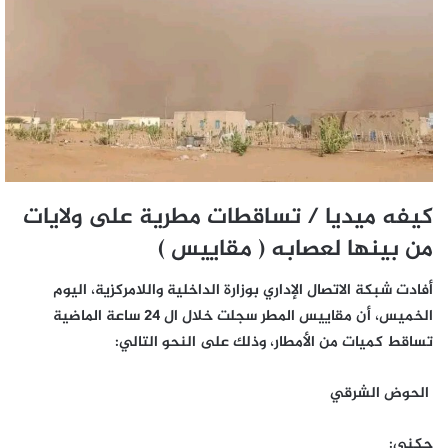
كيفه ميديا / تساقطات مطرية على ولايات
من بينها لعصابه ( مقاييس )
أفادت شبكة الاتصال الإداري بوزارة الداخلية واللامركزية، اليوم
الخميس، أن مقاييس المطر سجلت خلال ال 24 ساعة الماضية
تساقط كميات من الأمطار، وذلك على النحو التالي:
الحوض الشرقي
جكني: