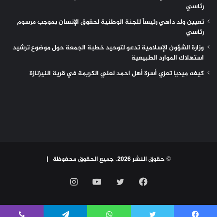
رئاسي
تعيين ولد داهي رئيساً للجنة الوطنية لحقوق الإنسان بموجب مرسوم
رئاسي
وزارة الشؤون الإسلامية تدعو لتوحيد خطبة الجمعة حول موضوع ترشيد
استهلاك الموارد الطبيعية
كيفه ميديا تعزي أسرة أهل احمد لعلي الكريمة في قرية النيزنازة
© حقوق النشر 2026، جميع الحقوق محفوظة |
فيسبوك
تويتر
يوتيوب
انستقرام