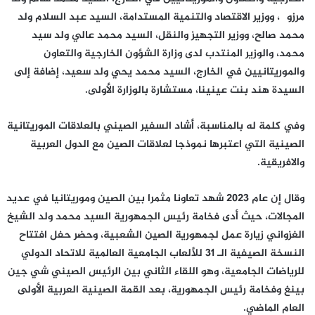
مرزوگ، ووزير الاقتصاد والتنمية المستدامة، السيد عبد السلام ولد
محمد صالح، ووزير التجهيز والنقل، السيد محمد عالي ولد سيد
محمد، والوزير المنتدب لدى وزارة الشؤون الخارجية والتعاون
والموريتانيين في الخارج، السيد محمد يحي ولد سعيد، إضافة إلى
السيدة هند بنت عينينا، مستشارة بالوزارة الأولى.
وفي كلمة له بالمناسبة، أشاد السفير الصيني بالعلاقات الموريتانية
الصينية التي اعتبرها نموذجا لعلاقات الصين مع الدول العربية
والافريقية.
وقال إن عام 2023 شهد تعاونا مثمرا بين الصين وموريتانيا في عديد
المجالات، حيث أدى فخامة رئيس الجمهورية السيد محمد ولد الشيخ
الغزواني زيارة عمل لجمهورية الصين الشعبية، وحضر حفل افتتاح
النسخة الصيفية الـ 31 للألعاب الجامعية العالمية للاتحاد الدولي
للرياضات الجامعية، وهو اللقاء الثاني بين الرئيس الصيني شي جين
بينغ وفخامة رئيس الجمهورية، بعد القمة الصينية العربية الأولى
العام الماضي.