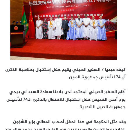
كيفه ميديا / السفير الصيني يقيم حفل إستقبال بمناسبة الذكرى
أل 74 لتأسيس جمهورية الصين
أقام السفير الصيني المعتمد لدى بلادنا سعادة السيد لي بيجي
يوم أمس الخميس حفل استقبال للاحتفال بالذكرى الـ74 لتأسيس
جمهورية الصين الشعبية.
وقد مثّل الحكومة في هذا الحفل أصحاب المعالي وزير الشؤون
الخارجية والتعاون والموريتانيين في الخارج، السيد محمد سالم ولد