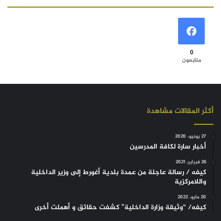
0
متابعون
أكثر المقالات مشاهدة
27 يونيو، 2020
أخبار سارة لكافة المدرسين
26 فبراير، 2021
كيفه / رسالة عاجلة من عمدة بلدية أغورط إلى وزير الداخلية
واللامركزية
20 مايو، 2022
كيفه/ “وثيقة وزارة الداخلية” كشفت حقائق و أهملت أخرى