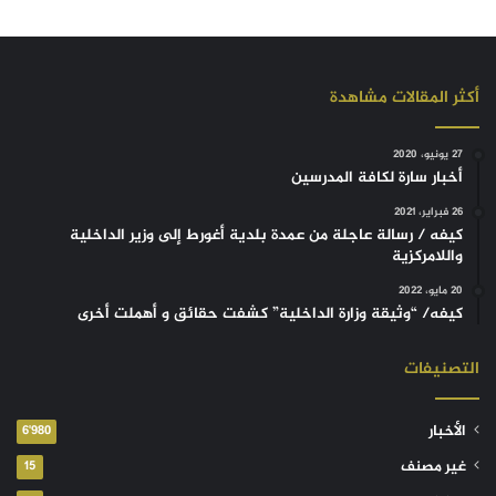
أكثر المقالات مشاهدة
27 يونيو، 2020
أخبار سارة لكافة المدرسين
26 فبراير، 2021
كيفه / رسالة عاجلة من عمدة بلدية أغورط إلى وزير الداخلية
واللامركزية
20 مايو، 2022
كيفه/ “وثيقة وزارة الداخلية” كشفت حقائق و أهملت أخرى
التصنيفات
الأخبار
6٬980
غير مصنف
15