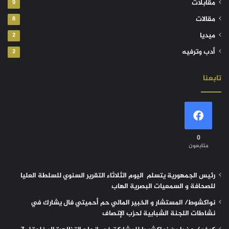
مقابلات
9
مقالات
8
ميديا
2
أدب وترفيه
2
تابعنا
0
متابعون
رئيس الجمهورية يتسلم اليوم الثلاثاء التقرير السنوي للسلطة العليا
للصحافة و السمعيات البصرية الهاب
نواكشوط/ المستشار و الخبير المالي حم أحميتي فال يشارك في
نشاطات اللجنة الشبابية لحزب الإنصاف