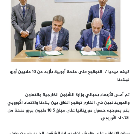
كيفه ميديا / التوقيع على منحة أوربية بأزيد من 10 ملايين أورو
لبلادنا
تم أمس الأربعاء بمباني وزارة الشؤون الخارجية والتعاون
والموريتانيين في الخارج توقيع اتفاق بين بلادنا والاتحاد الأوروبي
يتم بموجبه حصول موريتانيا على مبلغ 10.5 مليون يورو منحة من
الاتحاد الأوروبي.
ووقع الاتفاق، على هامش لقاء بوزارة الشؤون الخارجية، من طرف