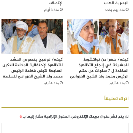
البصرية الهاب
الإنصاف
منذ يوم واحد
منذ 3 أيام
كيفه/ حضرا من نواكشوط
كيفه/ توضيح بخصوص الحشد
للمشاركة في إنجاح التظاهرة
للتظاهرة الإحتفالية المخلدة للذكرى
المخلدة ل 7 سنوات من حكم
السابعة لتولي فخامة الرئيس
الرئيس محمد ولد الشيخ الغزواني
محمد ولد الشيخ الغزواني للسلطة
منذ 4 أيام
منذ 4 أيام
اترك تعليقاً
لن يتم نشر عنوان بريدك الإلكتروني.
الحقول الإلزامية مشار إليها بـ
*