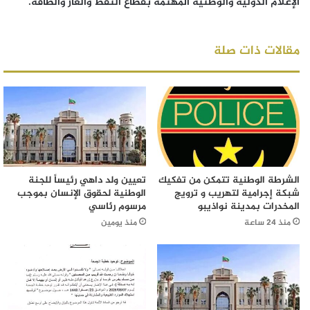
الإعلام الدولية والوطنية المهتمة بقطاع النفط والغاز والطاقة.
مقالات ذات صلة
الشرطة الوطنية تتمكن من تفكيك
تعيين ولد داهي رئيساً للجنة
شبكة إجرامية لتهريب و ترويج
الوطنية لحقوق الإنسان بموجب
المخدرات بمدينة نواذيبو
مرسوم رئاسي
منذ 24 ساعة
منذ يومين