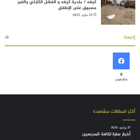
كيفه / بلدية كيفه و الفشل الكارثي والغير
مسبوق على الإطلاق
25 مايو، 2022
إتبعنا
0
متابعون
أكثر المقالات مشاهدة
27 يونيو، 2020
أخبار سارة لكافة المدرسين