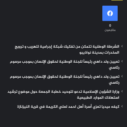
0
متابعون
الشرطة الوطنية تتمكن من تفكيك شبكة إجرامية لتهريب و ترويج
المخدرات بمدينة نواذيبو
تعيين ولد داهي رئيساً للجنة الوطنية لحقوق الإنسان بموجب مرسوم
رئاسي
تعيين ولد داهي رئيساً للجنة الوطنية لحقوق الإنسان بموجب مرسوم
رئاسي
وزارة الشؤون الإسلامية تدعو لتوحيد خطبة الجمعة حول موضوع ترشيد
استهلاك الموارد الطبيعية
كيفه ميديا تعزي أسرة أهل احمد لعلي الكريمة في قرية النيزنازة