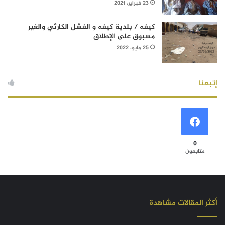
23 فبراير، 2021
كيفه / بلدية كيفه و الفشل الكارثي والغير
مسبوق على الإطلاق
25 مايو، 2022
إتبعنا
0
متابعون
أكثر المقالات مشاهدة