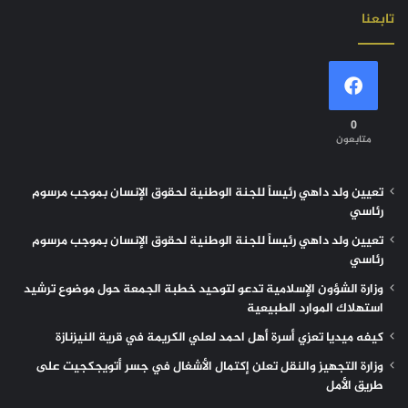
تابعنا
0
متابعون
تعيين ولد داهي رئيساً للجنة الوطنية لحقوق الإنسان بموجب مرسوم
رئاسي
تعيين ولد داهي رئيساً للجنة الوطنية لحقوق الإنسان بموجب مرسوم
رئاسي
وزارة الشؤون الإسلامية تدعو لتوحيد خطبة الجمعة حول موضوع ترشيد
استهلاك الموارد الطبيعية
كيفه ميديا تعزي أسرة أهل احمد لعلي الكريمة في قرية النيزنازة
وزارة التجهيز والنقل تعلن إكتمال الأشغال في جسر أتويجكجيت على
طريق الأمل