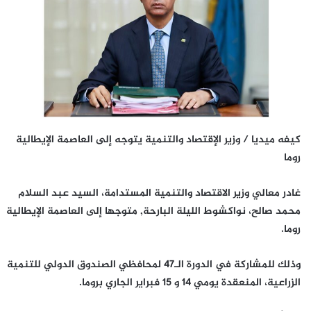
كيفه ميديا / وزير الإقتصاد والتنمية يتوجه إلى العاصمة الإيطالية
روما
غادر معالي وزير الاقتصاد والتنمية المستدامة، السيد عبد السلام
محمد صالح، نواكشوط الليلة البارحة, متوجها إلى العاصمة الإيطالية
روما.
وذلك للمشاركة في الدورة الـ47 لمحافظي الصندوق الدولي للتنمية
الزراعية، المنعقدة يومي 14 و 15 فبراير الجاري بروما.