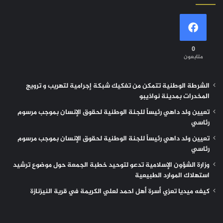
0
متابعون
الشرطة الوطنية تتمكن من تفكيك شبكة إجرامية لتهريب و ترويج
المخدرات بمدينة نواذيبو
تعيين ولد داهي رئيساً للجنة الوطنية لحقوق الإنسان بموجب مرسوم
رئاسي
تعيين ولد داهي رئيساً للجنة الوطنية لحقوق الإنسان بموجب مرسوم
رئاسي
وزارة الشؤون الإسلامية تدعو لتوحيد خطبة الجمعة حول موضوع ترشيد
استهلاك الموارد الطبيعية
كيفه ميديا تعزي أسرة أهل احمد لعلي الكريمة في قرية النيزنازة