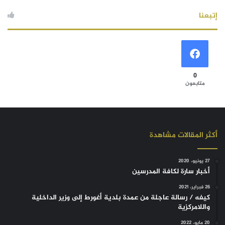
إتبعنا
0
متابعون
أكثر المقالات مشاهدة
27 يونيو، 2020
أخبار سارة لكافة المدرسين
26 فبراير، 2021
كيفه / رسالة عاجلة من عمدة بلدية أغورط إلى وزير الداخلية
واللامركزية
20 مايو، 2022