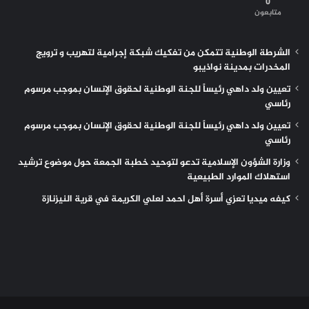
0
متابعون
الشرطة الوطنية تتمكن من تفكيك شبكة إجرامية لتهريب و ترويج
المخدرات بمدينة نواذيبو
تعيين ولد داهي رئيساً للجنة الوطنية لحقوق الإنسان بموجب مرسوم
رئاسي
تعيين ولد داهي رئيساً للجنة الوطنية لحقوق الإنسان بموجب مرسوم
رئاسي
وزارة الشؤون الإسلامية تدعو لتوحيد خطبة الجمعة حول موضوع ترشيد
استهلاك الموارد الطبيعية
كيفه ميديا تعزي أسرة أهل احمد لعلي الكريمة في قرية النيزنازة