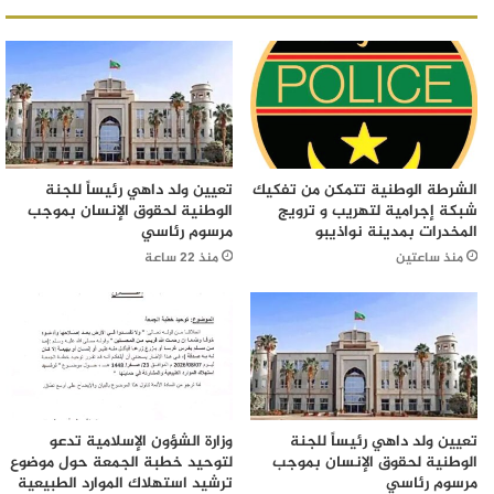
الشرطة الوطنية تتمكن من تفكيك
تعيين ولد داهي رئيساً للجنة
شبكة إجرامية لتهريب و ترويج
الوطنية لحقوق الإنسان بموجب
المخدرات بمدينة نواذيبو
مرسوم رئاسي
منذ ساعتين
منذ 22 ساعة
تعيين ولد داهي رئيساً للجنة
وزارة الشؤون الإسلامية تدعو
الوطنية لحقوق الإنسان بموجب
لتوحيد خطبة الجمعة حول موضوع
مرسوم رئاسي
ترشيد استهلاك الموارد الطبيعية