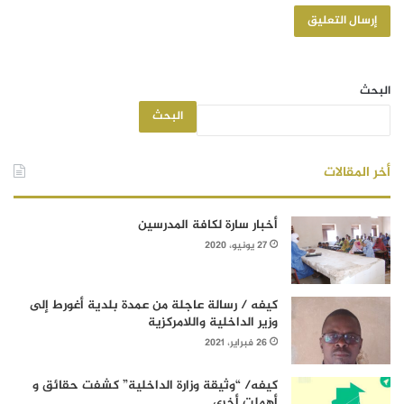
البحث
البحث
أخر المقالات
أخبار سارة لكافة المدرسين
27 يونيو، 2020
كيفه / رسالة عاجلة من عمدة بلدية أغورط إلى
وزير الداخلية واللامركزية
26 فبراير، 2021
كيفه/ “وثيقة وزارة الداخلية” كشفت حقائق و
أهملت أخرى