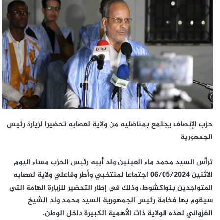
حزب الإنصاف يجتمع بمناضليه من ولاية لعصابه تحضيرا لزيارة رئيس
الجمهورية
ترأس السيد محمد ماء العينين ولد أييه رئيس الحزب مساء اليوم
الاثنين 06/05/2024 اجتماعا لمنتخبي وأطر وفاعلي ولاية لعصابه
المتواجدين بنواكشوط، وذلك في إطار التحضير للزيارة الهامة التي
سيقوم بها فخامة رئيس الجمهورية السيد محمد ولد الشيخ
الغزواني لهذه الولاية ذات الأهمية الكبيرة داخل الوطن.