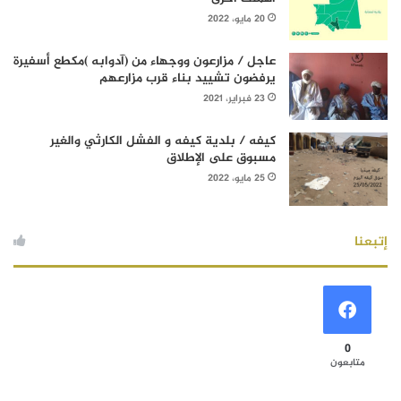
20 مايو، 2022
عاجل / مزارعون ووجهاء من (آدوابه )مكطع أسفيرة
يرفضون تشييد بناء قرب مزارعهم
23 فبراير، 2021
كيفه / بلدية كيفه و الفشل الكارثي والغير
مسبوق على الإطلاق
25 مايو، 2022
إتبعنا
0
متابعون