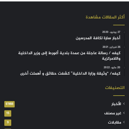
أكثر المقالات مشاهدة
27 يونيو، 2020
أخبار سارة لكافة المدرسين
26 فبراير، 2021
كيفه / رسالة عاجلة من عمدة بلدية أغورط إلى وزير الداخلية
واللامركزية
20 مايو، 2022
كيفه/ “وثيقة وزارة الداخلية” كشفت حقائق و أهملت أخرى
التصنيفات
الأخبار
6٬988
غير مصنف
15
مقابلات
9