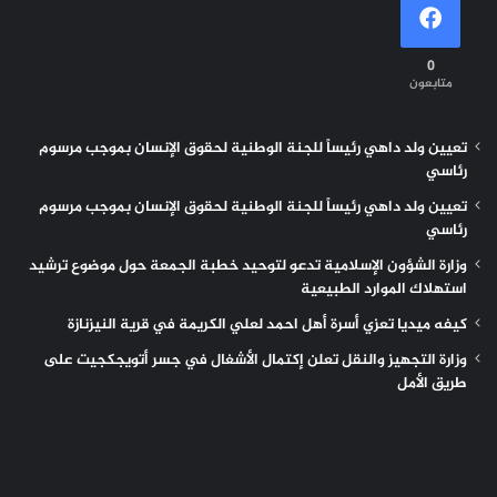
0
متابعون
تعيين ولد داهي رئيساً للجنة الوطنية لحقوق الإنسان بموجب مرسوم
رئاسي
تعيين ولد داهي رئيساً للجنة الوطنية لحقوق الإنسان بموجب مرسوم
رئاسي
وزارة الشؤون الإسلامية تدعو لتوحيد خطبة الجمعة حول موضوع ترشيد
استهلاك الموارد الطبيعية
كيفه ميديا تعزي أسرة أهل احمد لعلي الكريمة في قرية النيزنازة
وزارة التجهيز والنقل تعلن إكتمال الأشغال في جسر أتويجكجيت على
طريق الأمل