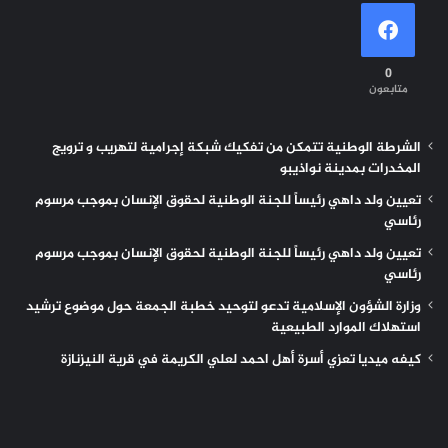
0
متابعون
الشرطة الوطنية تتمكن من تفكيك شبكة إجرامية لتهريب و ترويج
المخدرات بمدينة نواذيبو
تعيين ولد داهي رئيساً للجنة الوطنية لحقوق الإنسان بموجب مرسوم
رئاسي
تعيين ولد داهي رئيساً للجنة الوطنية لحقوق الإنسان بموجب مرسوم
رئاسي
وزارة الشؤون الإسلامية تدعو لتوحيد خطبة الجمعة حول موضوع ترشيد
استهلاك الموارد الطبيعية
كيفه ميديا تعزي أسرة أهل احمد لعلي الكريمة في قرية النيزنازة