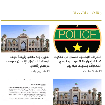
مقالات ذات صلة
الشرطة الوطنية تتمكن من تفكيك
تعيين ولد داهي رئيساً للجنة
شبكة إجرامية لتهريب و ترويج
الوطنية لحقوق الإنسان بموجب
المخدرات بمدينة نواذيبو
مرسوم رئاسي
منذ 5 ساعات
منذ يوم واحد