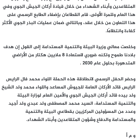
المتقاعدين وأبناء الشهداء من خلال قيادة أركان الجيش الجوي وفي
هذا العام وللمرة الأولى، قام القطاعان بإضفاء الطابع الرسمي على
هذا التعاون من خلال عقد، وبالتالي ضمان عمليات البذر الجوي الأكثر
كفاءة وانتظامًا.
وخلصت معالي وزيرة البيئة والتنمية المستدامة إلى القول إن هدف
بلادنا طموح ولكنه ضروري لاستعادة 8 ملايين هكتار من الأراضي
المتدهورة بحلول عام 2030 .
وحضر الحفل الرسمي لانطلاقة هذه الحملة اللواء محمد فال الرايس
الرايس قائد الأركان العامة للجيوش المساعد واللواء محمد ولد الشيخ
ولد بيده قائد أركان الجيش الجوي والأمين العام لوزارة البيئة
والتنمية المستدامة، السيد محمد المصطفى ولد عبدي ولد أجيد
وعدد من المسؤولين المركزيين بقطاعي البيئة والتنمية
والمستدامة والدفاع وشؤون المتقاعدين وأبناء الشهداء.
و م أ