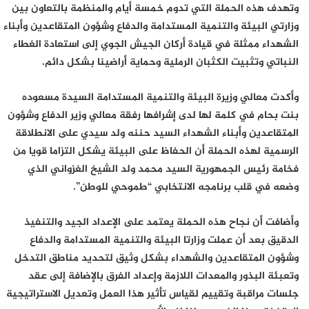
وتهدف هذه الحملة التي تدوم خمسة أيام والمنظمة بالتعاون بين
وزارتي البيئة والتنمية المستدامة والدفاع وشؤون المتقاعدين وأبناء
الشهداء ممثلة في قيادة أركان الجيش الجوي إلى استعادة الغطاء
النباتي وتثبيت الكثبان الرملية وحماية أراضينا بشكل دائم.
وأكدت معالي وزيرة البيئة والتنمية المستدامة السيدة مسعوده
بنت بحام في كلمة لها لدى إشرافها رفقة معالي وزير الدفاع وشؤون
المتقاعدين وأبناء الشهداء السيد حننه ولد سيدي على الانطلاقة
الرسمية لهذه الحملة أن الحفاظ على البيئة يشكل التزاما قويا من
فخامة رئيس الجمهورية السيد محمد ولد الشيخ الغزواني الذي
وضعه في قلب برنامجه الانتخابي “طموحي للوطن”.
وأضافت أن نجاح هذه الحملة يعتمد على الإعداد الجيد والتنفيذ
الدقيق بعد أن عملت وزارتا البيئة والتنمية المستدامة والدفاع
وشؤون المتقاعدين والشهداء بشكل وثيق لتحديد مناطق التدخل
وتعبئة البذور والمعدات اللازمة وإعداد الفرق بالإضافة إلى عقد
جلسات مراقبة وتقييم لقياس تأثير هذا العمل وتعديل الاستراتيجية