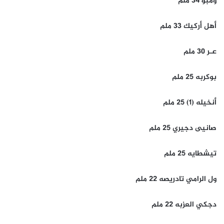
ومبو 34 ملم
أهل أركيك 33 ملم
عـر 30 ملم
بوكربه 25 ملم
أنخيله (1) 25 ملم
صانيى دجيري 25 ملم
تيشطايه 25 ملم
ول الرامي تادريصه 22 ملم
دجكي العزبه 22 ملم