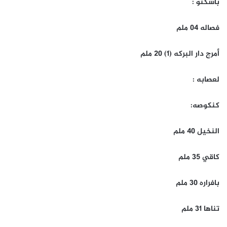
باسكنو :
فصاله 04 ملم
أمرج دار البركه (1) 20 ملم
لعصابه :
كنكوصه:
النخيل 40 ملم
كاقي 35 ملم
بافراره 30 ملم
تناها 31 ملم