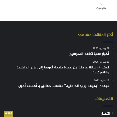
0
متابعون
أكثر المقالات مشاهدة
27 يونيو، 2020
أخبار سارة لكافة المدرسين
26 فبراير، 2021
كيفه / رسالة عاجلة من عمدة بلدية أغورط إلى وزير الداخلية
واللامركزية
20 مايو، 2022
كيفه/ “وثيقة وزارة الداخلية” كشفت حقائق و أهملت أخرى
التصنيفات
الأخبار
6٬986