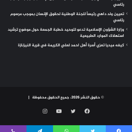
رئاسي
تعيين ولد داهي رئيساً للجنة الوطنية لحقوق الإنسان بموجب مرسوم
رئاسي
وزارة الشؤون الإسلامية تدعو لتوحيد خطبة الجمعة حول موضوع ترشيد
استهلاك الموارد الطبيعية
كيفه ميديا تعزي أسرة أهل احمد لعلي الكريمة في قرية النيزنازة
© حقوق النشر 2026، جميع الحقوق محفوظة |
فيسبوك
تويتر
يوتيوب
انستقرام