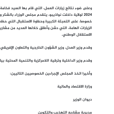
2024 لولاية داخلت نواذيبو، يتقدم مجلس الوزراء بالشكر
خصوصا، على التعبئة الكبيرة وحفاوة الاستقبال التي حظي
الزيارات الهامة، التي دشن وأطلق خلالها العديد من مشاري
الاستقلال الوطني.
وقدم وزير العدل، وزير الشؤون الخارجية والتعاون الإفريقي 
وقدم وزير الداخلية وترقية اللامركزية والتنمية المحلية بيا
وأخيرا اتخذ المجلس الإجراءين الخصوصيين التاليين:
وزارة الاقتصاد والمالية
ديوان الوزير
مديرية مشاريع التهذيب والتكوين