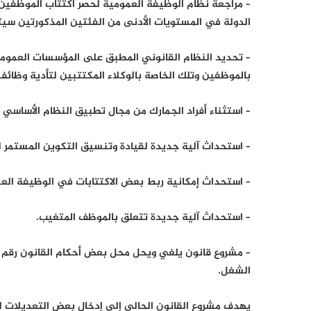
– مراجعة نظام الوظيفة العمومية لحصر اكتتاب الموظفين ع
الدولة في المستويات الأدنى من الفئتين المذكورتين سيت
– تحديد النظام القانوني المطبق على المؤسسات العمومية 
بالموظفين وتلك الخاصة بالوكلاء المكتتبين لتأدية وظائف 
– استثناء أفراد الجمارك من مجال تطبيق النظام الأساسي
– استحداث آلية جديدة لقيادة وتنسيق التكوين المستمر ل
– استحداث إمكانية ربط بعض الاكتتابات في الوظيفة العم
– استحداث آلية جديدة تتعلق بالموظف المتغيب.
الشغل.
يهدف مشروع القانون الحالي إلى إدخال بعض التعديلات لض