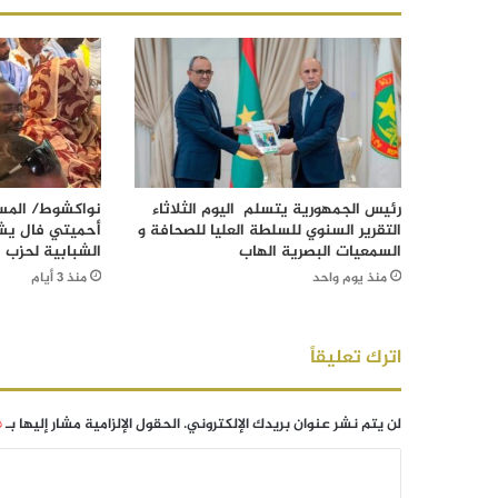
رئيس الجمهورية يتسلم اليوم الثلاثاء
نواكشوط/ المست
التقرير السنوي للسلطة العليا للصحافة و
أحميتي فال يش
السمعيات البصرية الهاب
الشبابية لحزب ا
منذ يوم واحد
منذ 3 أيام
اترك تعليقاً
لن يتم نشر عنوان بريدك الإلكتروني.
الحقول الإلزامية مشار إليها بـ
*