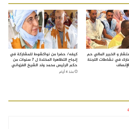
شار و الخبير المالي حم
كيفه/ حضرا من نواكشوط للمشاركة في
ارك في نشاطات اللجنة
إنجاح التظاهرة المخلدة ل 7 سنوات من
لإنصاف
حكم الرئيس محمد ولد الشيخ الغزواني
منذ 4 أيام