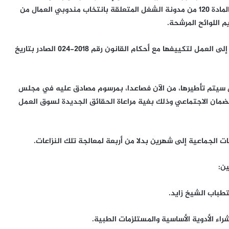
كتلك المتعلقة بعقود العمال الأجانب، كما تم أيضا تعديل المادة 120 من مدونة الشغل المتعلقة بانتخاب مندوبي العمال من
 اللوائح المرشحة.
ومن جهة أخرى، تم تعديل الأحكام المتعلقة بنفاذ الأطفال إلى العمل لتكييفها مع أحكام القانون رقم 2018-024 الصادر بتاريخ
ل سيتم تأطيرها، من الآن فصاعدا، بمرسوم مصادق عليه في مجلس
ضمان الاجتماعي وذلك بغية مراعاة الحقائق الجديدة لسوق العمل
ت الجماعية إلى شهرين بدلا من أربعة لمعالجة تلك النزاعات.
ن:
طباب الشيخ زايد.
ء الأدوية الأساسية والمستلزمات الطبية.