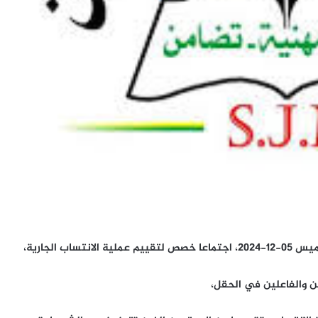
عقد المكتب التنفيذي لنقابة الصحفيين الموريتانيين الخميس 05-12-2024، اجتماعا خصص لتقييم عملية الانتساب الجارية،
ن والفاعلين في الحقل،