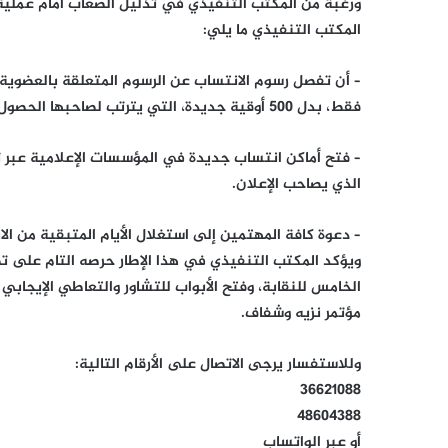
ورغبة من المكتب التنفيذي في تذليل الصعاب أمام عملية 
المكتب التنفيذي ما يلي:
فقط، بدل 500 أوقية جديدة، التي يترتب لصاحبها الحصول على بطاقة العضوية.
– فتح أماكن انتساب جديدة في المؤسسات الإعلامية عبر ت
الذي يصاحب الإعلان.
– دعوة كافة المهتمين إلى استغلال الأيام المتبقية من الانتساب، والذي ي
ويؤكد المكتب التنفيذي في هذا الإطار حرصه التام على ت
الخامس للنقابة، وفتح الأبواب للتشاور والتعاطي الإيجابي
مؤتمر نزيه وشفاف.
وللاستفسار يرجى الاتصال على الأرقام التالية:
36621088
48604388
أو عبر الواتساب