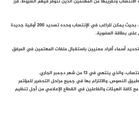
الانتساب وتقريبها من المهتمين الذين تتوفر فيهم الشروط، قرر
– أن تفصل رسوم الانتساب عن الرسوم المتعلقة بالعضوية، بحيث يمكن للراغب في الإنتساب وحده تسديد 200 أوقية جديدة
حديد أسماء أفراد معنيين باستقبال ملفات المهتمين في المرفق
نتهي في 13 من شهر دجمبر الجاري.
طبيق النصوص، والالتزام بها في جميع مراحل التحضير للمؤتمر
 مع كافة الهيئات والفاعلين في القطاع الإعلامي من أجل تنظيم