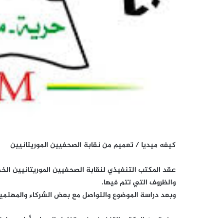
كيفه ميديا /
تعميم من نقابة الصحفيين الموريتانيين
والظروف التي تتم فيها.
وبعد دراسة الموضوع والتواصل مع بعض الشركاء والمهتمي