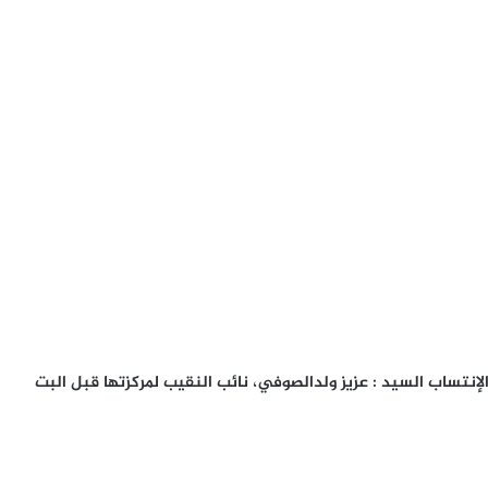
نتساب السيد : عزيز ولدالصوفي، نائب النقيب لمركزتها قبل البت