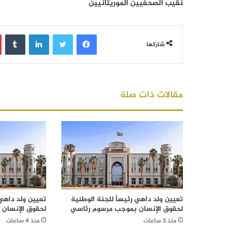
نقيب الصحفيين الموريتانيين
فيسبوك
تويتر
لينكدإن
‏Tumblr
شاركها
مقالات ذات صلة
تعيين ولد داهي رئيساً للجنة الوطنية
تعيين ولد داهي 
لحقوق الإنسان بموجب مرسوم رئاسي
لحقوق الإنسان
منذ 3 ساعات
منذ 4 ساعات