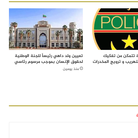
ة تتمكن من تفكيك
تعيين ولد داهي رئيساً للجنة الوطنية
تهريب و ترويج المخدرات
لحقوق الإنسان بموجب مرسوم رئاسي
منذ يومين