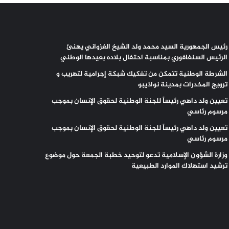
رئيس الجمهورية السيد محمد ولد الشيخ الغزواني يهنئ
الرئيس السنغافوري بمناسبة احتفال بلاده بعيدها الوطني
الشرطة الوطنية تتمكن من تفكيك شبكة إجرامية لتهريب و
ترويج المخدرات بمدينة نواذيبو
تعيين ولد داهي رئيساً للجنة الوطنية لحقوق الإنسان بموجب
مرسوم رئاسي
تعيين ولد داهي رئيساً للجنة الوطنية لحقوق الإنسان بموجب
مرسوم رئاسي
وزارة الشؤون الإسلامية تدعو لتوحيد خطبة الجمعة حول موضوع
ترشيد استهلاك الموارد الطبيعية