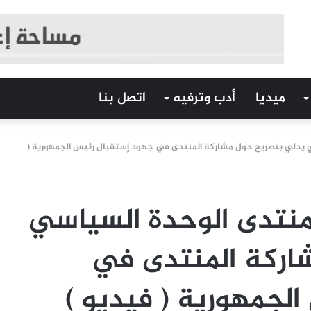
ميديا
أدب وترفيه
اتصل بنا
 يدلي بتصريح حول مشاركة المنتدى في جهود إستقبال رئيس الجمهورية (
منتدى الوحدة السياسي
اركة المنتدى في
لجمهورية ( فيديو )