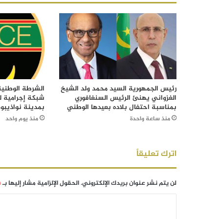
رئيس الجمهورية السيد محمد ولد الشيخ
الشرطة الوطني
الغزواني يهنئ الرئيس السنغافوري
شبكة إجرامية ل
بمناسبة احتفال بلاده بعيدها الوطني
بمدينة نواذيبو
منذ ساعة واحدة
منذ يوم واحد
اترك تعليقاً
لن يتم نشر عنوان بريدك الإلكتروني.
الحقول الإلزامية مشار إليها بـ
*