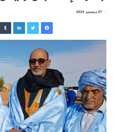
27 ديسمبر، 2024
فيسبوك
تويتر
لينكدإن