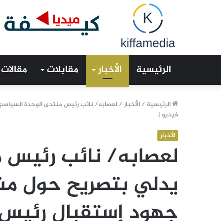
الرئيسية
الأخبار
مقابلات
مقالات
الرئيسية
/
الأخبار
/
لعصابه/ نائب رئيس منتدى الوحدة السياسي
فيديو )
الأخبار
لعصابه/ نائب رئيس 
يدلي بتصريح حول مش
جهود إستقبال رئيس ا