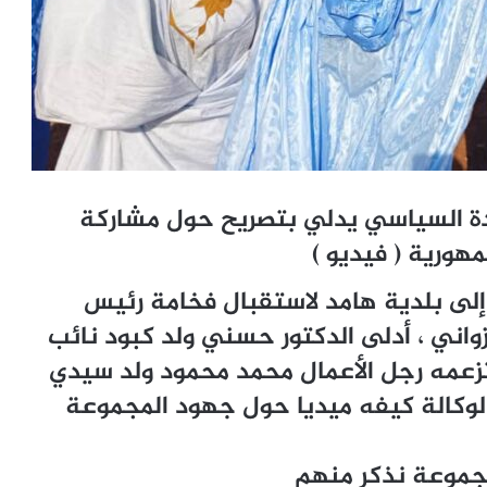
دة السياسي يدلي بتصريح حول مشاركة
ورية ( فيديو )
إلى بلدية هامد لاستقبال فخامة رئيس
واني ، أدلى الدكتور حسني ولد كبود نائب
زعمه رجل الأعمال محمد محمود ولد سيدي
ي لوكالة كيفه ميديا حول جهود المجموعة
مجموعة نذكر منهم