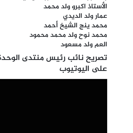
الأستاذ اكبرو ولد محمد
عمار ولد الديدي
محمد ينج الشيخ أحمد
محمد نوح ولد محمد محمود
العم ولد مسعود
تصريح نائب رئيس منتدى الوحدة
على اليوتيوب