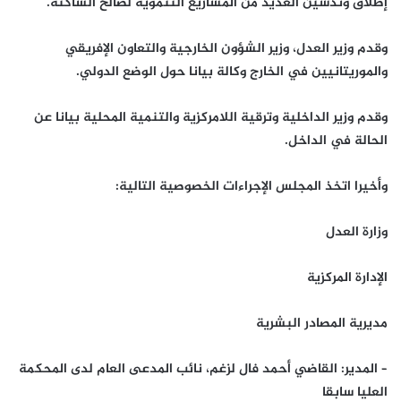
إطلاق وتدشين العديد من المشاريع التنموية لصالح الساكنة.
وقدم وزير العدل، وزير الشؤون الخارجية والتعاون الإفريقي
والموريتانيين في الخارج وكالة بيانا حول الوضع الدولي.
وقدم وزير الداخلية وترقية اللامركزية والتنمية المحلية بيانا عن
الحالة في الداخل.
وأخيرا اتخذ المجلس الإجراءات الخصوصية التالية:
وزارة العدل
الإدارة المركزية
مديرية المصادر البشرية
– المدير: القاضي أحمد فال لزغم، نائب المدعى العام لدى المحكمة
العليا سابقا