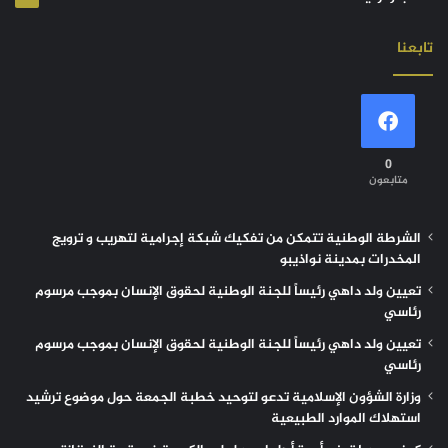
تابعنا
0
متابعون
الشرطة الوطنية تتمكن من تفكيك شبكة إجرامية لتهريب و ترويج
المخدرات بمدينة نواذيبو
تعيين ولد داهي رئيساً للجنة الوطنية لحقوق الإنسان بموجب مرسوم
رئاسي
تعيين ولد داهي رئيساً للجنة الوطنية لحقوق الإنسان بموجب مرسوم
رئاسي
وزارة الشؤون الإسلامية تدعو لتوحيد خطبة الجمعة حول موضوع ترشيد
استهلاك الموارد الطبيعية