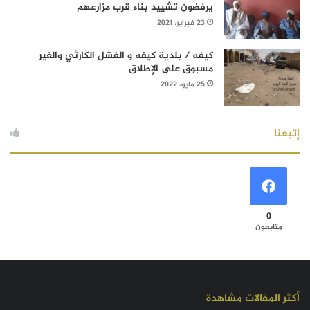
يرفضون تشييد بناء قرب مزارعهم
23 فبراير، 2021
كيفه / بلدية كيفه و الفشل الكارثي والغير
مسبوق على الإطلاق
25 مايو، 2022
إتبعنا
0
متابعون
أكثر المقالات مشاهدة