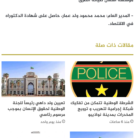
مؤسسة أشغال صيانة الطرق
– المدير العام: محمد محمود ولد عمار، حاصل على شهادة الدكتوراه
في الاقتصاد.
مقالات ذات صلة
الشرطة الوطنية تتمكن من تفكيك
تعيين ولد داهي رئيساً للجنة
شبكة إجرامية لتهريب و ترويج
الوطنية لحقوق الإنسان بموجب
المخدرات بمدينة نواذيبو
مرسوم رئاسي
منذ 6 ساعات
منذ يوم واحد