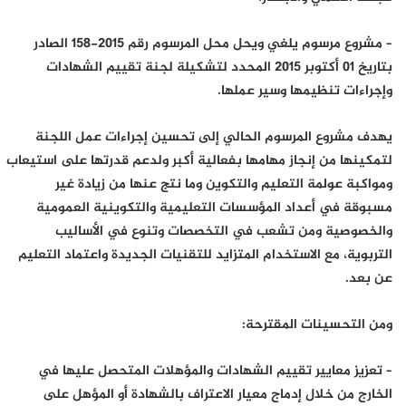
– مشروع مرسوم يلغي ويحل محل المرسوم رقم 2015-158 الصادر
بتاريخ 01 أكتوبر 2015 المحدد لتشكيلة لجنة تقييم الشهادات
وإجراءات تنظيمها وسير عملها.
يهدف مشروع المرسوم الحالي إلى تحسين إجراءات عمل اللجنة
لتمكينها من إنجاز مهامها بفعالية أكبر ولدعم قدرتها على استيعاب
ومواكبة عولمة التعليم والتكوين وما نتج عنها من زيادة غير
مسبوقة في أعداد المؤسسات التعليمية والتكوينية العمومية
والخصوصية ومن تشعب في التخصصات وتنوع في الأساليب
التربوية، مع الاستخدام المتزايد للتقنيات الجديدة واعتماد التعليم
عن بعد.
ومن التحسينات المقترحة:
– تعزيز معايير تقييم الشهادات والمؤهلات المتحصل عليها في
الخارج من خلال إدماج معيار الاعتراف بالشهادة أو المؤهل على