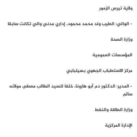
ولاية تيرس الزمور
– الوالي: الطيب ولد محمد محمود، إداري مدني والي تكانت سابقا
وزارة الصحة
المؤسسات العمومية
مركز الاستطباب الجهوي بسيلبابي
– المدير: الدكتور دم آبو هارونا، خلفا للسيد الطالب معطى مولانه
سالم
وزارة الطاقة والنفط
الإدارة المركزية