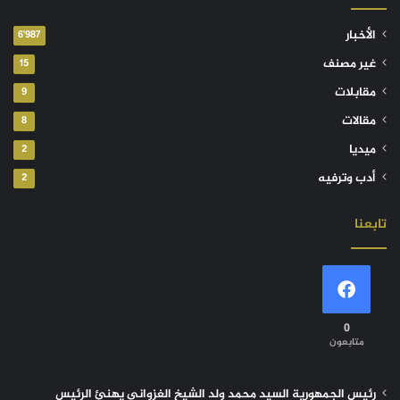
الأخبار
6٬987
غير مصنف
15
مقابلات
9
مقالات
8
ميديا
2
أدب وترفيه
2
تابعنا
0
متابعون
رئيس الجمهورية السيد محمد ولد الشيخ الغزواني يهنئ الرئيس