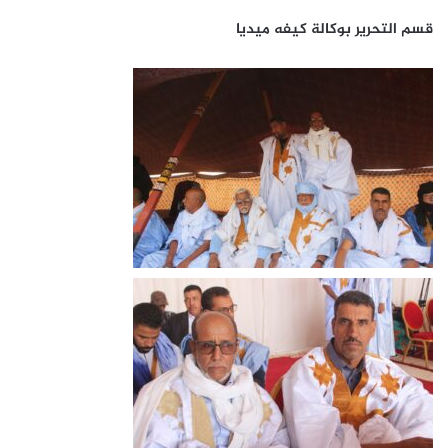
قسم التحرير بوكالة كيفه ميديا