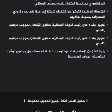
السنغافوري بمناسبة احتفال بلاده بعيدها الوطني
الشرطة الوطنية تتمكن من تفكيك شبكة إجرامية لتهريب و ترويج
المخدرات بمدينة نواذيبو
تعيين ولد داهي رئيساً للجنة الوطنية لحقوق الإنسان بموجب مرسوم
رئاسي
تعيين ولد داهي رئيساً للجنة الوطنية لحقوق الإنسان بموجب مرسوم
رئاسي
وزارة الشؤون الإسلامية تدعو لتوحيد خطبة الجمعة حول موضوع ترشيد
استهلاك الموارد الطبيعية
© حقوق النشر 2026، جميع الحقوق محفوظة |