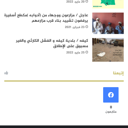
20 مايو، 2022
عاجل / مزارعون ووجهاء من (آدوابه )مكطع أسفيرة
يرفضون تشييد بناء قرب مزارعهم
23 فبراير، 2021
كيفه / بلدية كيفه و الفشل الكارثي والغير
مسبوق على الإطلاق
25 مايو، 2022
إتبعنا
0
متابعون