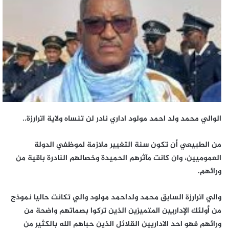
الوالي محمد ولد احمد مولود اداري نادر لن تنساه ولاية اترارزة..
من الطبيعي أن تكون سنة التغيير ملازمة لموظفي الدولة
العموميين، وان كانت مآثرهم الحميدة وخصالهم النادرة باقية من
ورائهم.
والي اترارزة السابق محمد ولداحمد مولود والي تكانت حاليا نموذج
من أولئك الإداريين المتميزين الذين تركوا بصماتهم واضحة من
ورائهم فهو احد الاداريين القلائل الذين حباهم الله بالكثير من