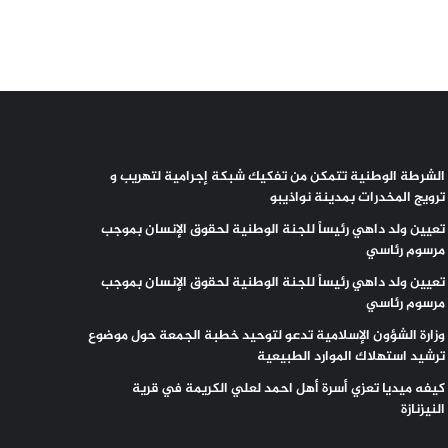
الشرطة الوطنية تتمكن من تفكيك شبكة إجرامية لتهريب و
ترويج المخدرات بمدينة نواذيبو
تعيين ولد داهي رئيساً للجنة الوطنية لحقوق الإنسان بموجب
مرسوم رئاسي
تعيين ولد داهي رئيساً للجنة الوطنية لحقوق الإنسان بموجب
مرسوم رئاسي
وزارة الشؤون الإسلامية تدعو لتوحيد خطبة الجمعة حول موضوع
ترشيد استهلاك الموارد الطبيعية
كيفه ميديا تعزي أسرة أهل احمد لعلي الكريمة في قرية
النيزنازة