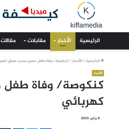
الرئيسية
الأخبار
مقابلات
مقالات
الرئيسية
/
الأخبار
/
كنكوصة/ وفاة طفل صغير بسبب صعق كهرب
الأخبار
كنكوصة/ وفاة طفل 
كهربائي
6 يناير، 2025
فيسبوك
تويتر
لينكدإن