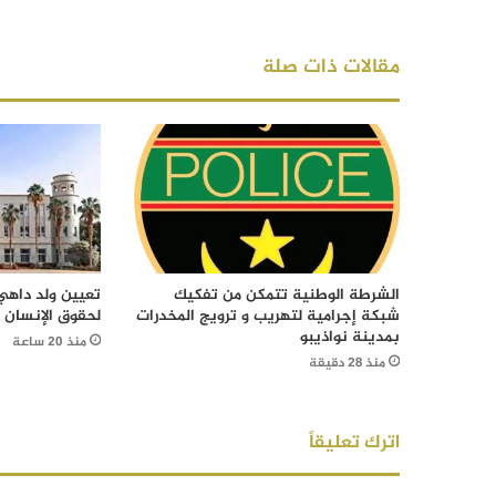
مقالات ذات صلة
الشرطة الوطنية تتمكن من تفكيك
تعيين ولد داهي 
شبكة إجرامية لتهريب و ترويج المخدرات
لحقوق الإنسان
بمدينة نواذيبو
منذ 20 ساعة
منذ 28 دقيقة
اترك تعليقاً