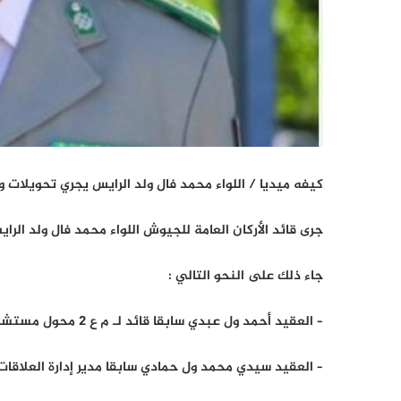
كيفه ميديا / اللواء محمد فال ولد الرايس يجري تحويلا
جرى قائد الأركان العامة للجيوش اللواء محمد فال ولد الرا
جاء ذلك على النحو التالي :
– العقيد أحمد ول عبدي سابقا قائد لـ م ع 2 محول مستشار لقائد الأركان العامة للجيوش.
– العقيد سيدي محمد ول حمادي سابقا مدير إدارة العلاقات ال