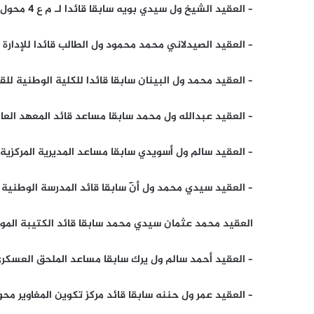
– العقيد الشيخ ول سيدي بويه سابقا قائدا لـ م ع 4 محول قائدا لـ م ع 2
– العقيد الصيدلاني محمد محمود ول الطالب قائدا للإدارة 
– العقيد محمد ول البينان سابقا قائدا للكلية الوطنية للقياد
– العقيد عبدالله ول محمد سابقا مساعد قائد المعهد العا
– العقيد سالم ول أسويدي سابقا مساعد المديرية المركزية ل
– العقيد سيدي محمد ول أنّٓ سابقا قائد المدرسة الوطنية 
العقيد محمد عثمان سيدي محمد سابقا قائد الكتيبة الموري
– العقيد أحمد سالم ول يرك سابقا مساعد الملحق العسكري ب
– العقيد عمر ول حننه سابقا قائد مركز تكوين المغاوير م