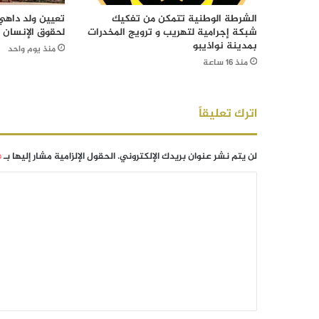
الشرطة الوطنية تتمكن من تفكيك
تعيين ولد داهي 
شبكة إجرامية لتهريب و ترويج المخدرات
لحقوق الإنسان
بمدينة نواذيبو
منذ يوم واحد
منذ 16 ساعة
اترك تعليقاً
لن يتم نشر عنوان بريدك الإلكتروني.
الحقول الإلزامية مشار إليها بـ
*