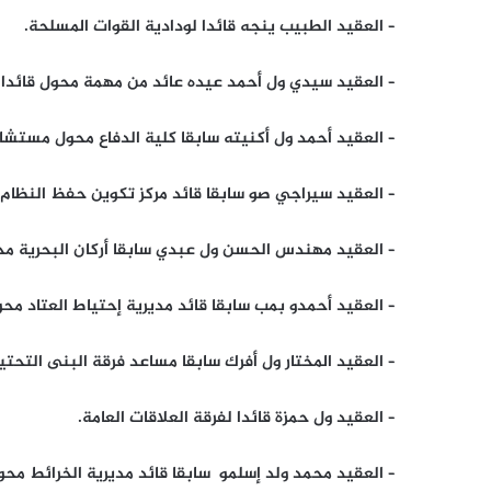
– العقيد الطبيب ينجه قائدا لودادية القوات المسلحة.
– العقيد سيدي ول أحمد عيده عائد من مهمة محول قائدا لم
– العقيد أحمد ول أكنيته سابقا كلية الدفاع محول مستشارا
– العقيد سيراجي صو سابقا قائد مركز تكوين حفظ النظام 
– العقيد مهندس الحسن ول عبدي سابقا أركان البحرية محو
– العقيد أحمدو بمب سابقا قائد مديرية إحتياط العتاد مح
– العقيد المختار ول أفرك سابقا مساعد فرقة البنى التحتية
– العقيد ول حمزة قائدا لفرقة العلاقات العامة.
– العقيد محمد ولد إسلمو سابقا قائد مديرية الخرائط محول