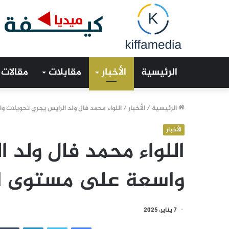
الرئيسية
الأخبار
مقابلات
مقالات
الرئيسية
/
الأخبار
/
اللواء محمد فال ولد الرايس يجري تحويلات
الأخبار
اللواء محمد فال ولد 
واسعة على مستوى ا
7 يناير، 2025
فيسبوك
تويتر
لينكدإن