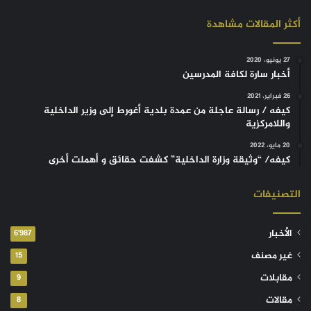
أكثر المقالات مشاهدة
27 يونيو، 2020
أخبار سارة لكافة المدرسين
26 فبراير، 2021
كيفه / رسالة عاجلة من عمدة بلدية أغورط إلى وزير الداخلية
واللامركزية
20 مايو، 2022
كيفه/ “وثيقة وزارة الداخلية” كشفت حقائق و أهملت أخرى
التصنيفات
الأخبار
6٬987
غير مصنف
15
مقابلات
9
مقالات
8