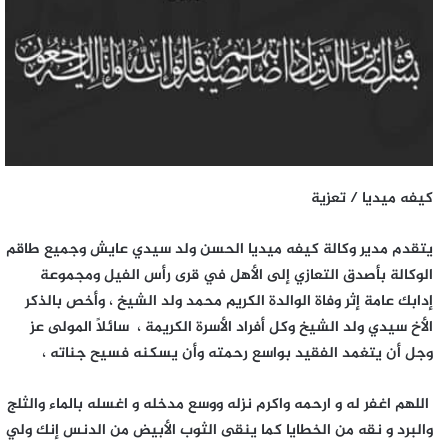
كيفه ميديا / تعزية
يتقدم مدير وكالة كيفه ميديا الحسن ولد سيدي عايش وجميع طاقم
الوكالة بأصدق التعازي إلى الأهل في قرى رأس الفيل ومجموعة
إدابك عامة إثر وفاة الوالدة الكريم محمد ولد الشيخ ، وأخص بالذكر
الأخ سيدي ولد الشيخ وكل أفراد الأسرة الكريمة ، سائلاً المولى عز
وجل أن يتغمد الفقيد بواسع رحمته وأن يسكنه فسيح جناته ،
اللهم اغفر له و ارحمه واكرم نزله ووسع مدخله و اغسله بالماء والثلج
والبرد و نقه من الخطايا كما ينقى الثوب الأبيض من الدنس إنك ولي