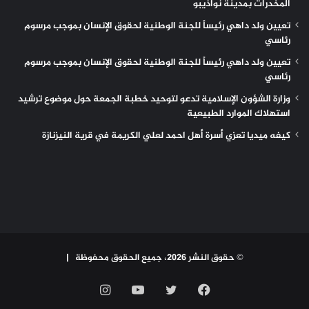
المخدرات بمدينة نواذيبو
تعيين ولد داهي رئيساً للجنة الوطنية لحقوق الإنسان بموجب مرسوم
رئاسي
تعيين ولد داهي رئيساً للجنة الوطنية لحقوق الإنسان بموجب مرسوم
رئاسي
وزارة الشؤون الإسلامية تدعو لتوحيد خطبة الجمعة حول موضوع ترشيد
استهلاك الموارد الطبيعية
كيفه ميديا تعزي أسرة أهل احمد لعلي الكريمة في قرية النيزنازة
© حقوق النشر 2026، جميع الحقوق محفوظة |
فيسبوك
تويتر
يوتيوب
انستقرام