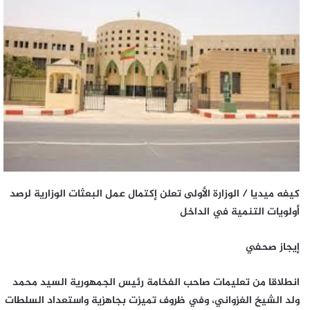
كيفه ميديا / الوزارة الأولى تعلن إكتمال عمل البعثات الوزارية لرصد
أولويات التنمية في الداخل
إيجاز صحفي
انطلاقا من تعليمات صاحب الفخامة رئيس الجمهورية السيد محمد
ولد الشيخ الغزواني، وفي ظروف تميزت بجاهزية واستعداد السلطات