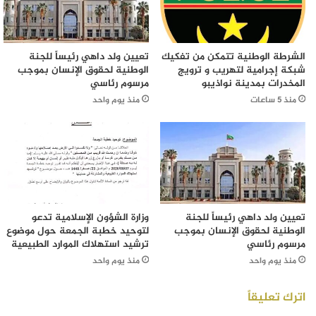
الشرطة الوطنية تتمكن من تفكيك
تعيين ولد داهي رئيساً للجنة
شبكة إجرامية لتهريب و ترويج
الوطنية لحقوق الإنسان بموجب
المخدرات بمدينة نواذيبو
مرسوم رئاسي
منذ 5 ساعات
منذ يوم واحد
تعيين ولد داهي رئيساً للجنة
وزارة الشؤون الإسلامية تدعو
الوطنية لحقوق الإنسان بموجب
لتوحيد خطبة الجمعة حول موضوع
مرسوم رئاسي
ترشيد استهلاك الموارد الطبيعية
منذ يوم واحد
منذ يوم واحد
اترك تعليقاً