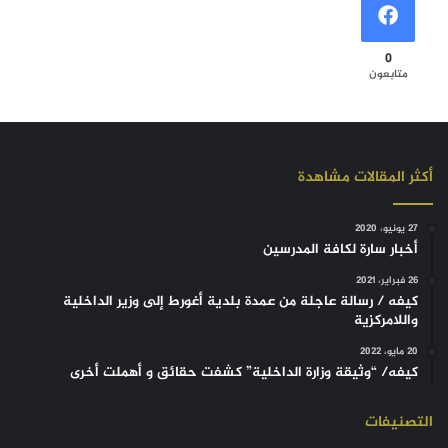
0
متابعون
أكثر المقالات مشاهدة
27 يونيو، 2020
أخبار سارة لكافة المدرسين
26 فبراير، 2021
كيفه / رسالة عاجلة من عمدة بلدية أغورط إلى وزير الداخلية
واللامركزية
20 مايو، 2022
كيفه/ “وثيقة وزارة الداخلية” كشفت حقائق و أهملت أخرى
التصنيفات