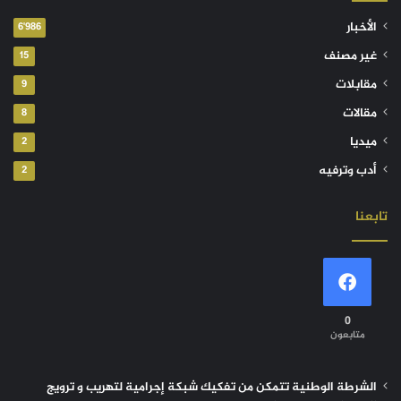
الأخبار
6٬986
غير مصنف
15
مقابلات
9
مقالات
8
ميديا
2
أدب وترفيه
2
تابعنا
0
متابعون
الشرطة الوطنية تتمكن من تفكيك شبكة إجرامية لتهريب و ترويج