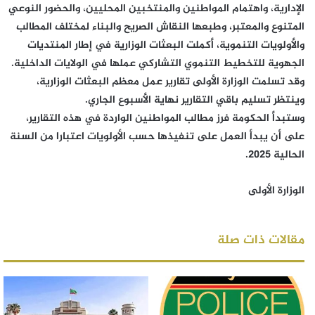
الإدارية، واهتمام المواطنين والمنتخبين المحليين، والحضور النوعي
المتنوع والمعتبر، وطبعها النقاش الصريح والبناء لمختلف المطالب
والأولويات التنموية، أكملت البعثات الوزارية في إطار المنتديات
الجهوية للتخطيط التنموي التشاركي عملها في الولايات الداخلية.
وقد تسلمت الوزارة الأولى تقارير عمل معظم البعثات الوزارية،
وينتظر تسليم باقي التقارير نهاية الأسبوع الجاري.
وستبدأ الحكومة فرز مطالب المواطنين الواردة في هذه التقارير،
على أن يبدأ العمل على تنفيذها حسب الأولويات اعتبارا من السنة
الحالية 2025.
الوزارة الأولى
مقالات ذات صلة